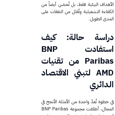
الأهداف البيئية فقط، بل تُحسّن أيضاً من
الكفاءة التشغيلية وتُقلل من النفقات على
المدى الطويل.
دراسة حالة: كيف
استفادت BNP
Paribas من تقنيات
AMD لتبني الاقتصاد
الدائري
في خطوة تُعدّ واحدة من الأمثلة الأنجح في
المجال، أطلقت مجموعة BNP Paribas