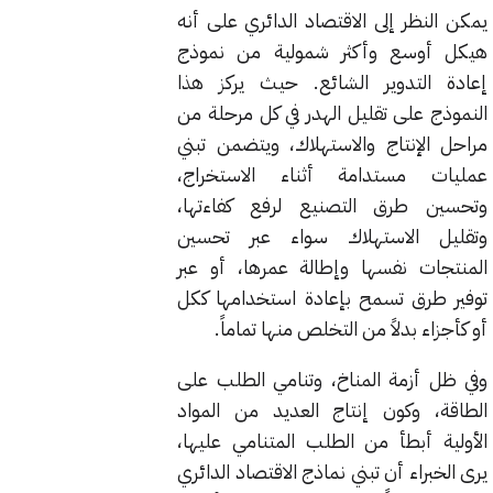
يمكن النظر إلى الاقتصاد الدائري على أنه
هيكل أوسع وأكثر شمولية من نموذج
إعادة التدوير الشائع. حيث يركز هذا
النموذج على تقليل الهدر في كل مرحلة من
مراحل الإنتاج والاستهلاك، ويتضمن تبني
عمليات مستدامة أثناء الاستخراج،
وتحسين طرق التصنيع لرفع كفاءتها،
وتقليل الاستهلاك سواء عبر تحسين
المنتجات نفسها وإطالة عمرها، أو عبر
توفير طرق تسمح بإعادة استخدامها ككل
أو كأجزاء بدلاً من التخلص منها تماماً.
وفي ظل أزمة المناخ، وتنامي الطلب على
الطاقة، وكون إنتاج العديد من المواد
الأولية أبطأ من الطلب المتنامي عليها،
يرى الخبراء أن تبني نماذج الاقتصاد الدائري