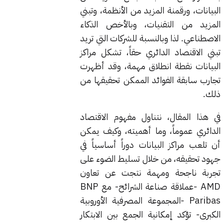
البيانات، ورقمنة المزيد من الأنظمة، وتبني
المزيد من التقنيات، وبالأخص الذكاء
الاصطناعي. لذا وبالنسبة للشركات التي تريد
تبني الاقتصاد الدائري حقاً، تشكل مراكز
البيانات نقطة انطلاق مهمة، وقد أظهرت
تجارب سابقة الفوائد الممكن تحقيقها من
ذلك.
في هذا المقال، نتناول مفهوم الاقتصاد
الدائري عموماً، وما أهميته، وكيف يمكن
أن تلعب مراكز البيانات دوراً أساسياً في
جهود تحقيقه، من خلال تسليط الضوء على
تجربة ناجحة ومهمة نتجت عن تعاون
AMD -عملاقة صناعة الشرائح- مع BNP
Paribas -المجموعة المصرفية الأوروبية
الكبرى- تؤكد إمكانية الجمع بين الابتكار