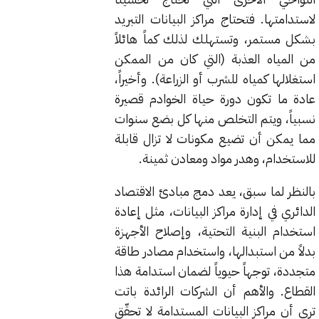
لاستدامتها. فتحتاج مراكز البيانات التبريد
بشكل مستمر، وتستهلك لذلك كماً هائلاً
من المياه العذبة (التي كان من الممكن
استغلالها كمياه للشرب أو الزراعة). وأخيراً،
عادة ما تكون دورة حياة الخوادم قصيرة
نسبياً، ويتم التخلص منها كل بضع سنوات
مما يمكن أن تضيع مكونات لا تزال قابلة
للاستخدام، وهدر مواد ومعادن ثمينة.
بالنظر لما سبق، يعد دمج مبادئ الاقتصاد
الدائري في إدارة مراكز البيانات، مثل إعادة
استخدام البنية التحتية، وإصلاح الأجهزة
بدلاً من استبدالها، واستخدام مصادر طاقة
متجددة، توجهاً حيوياً لضمان استدامة هذا
القطاع. والأهم أن الشركات الرائدة باتت
ترى أن مراكز البيانات المستدامة لا تحقّق