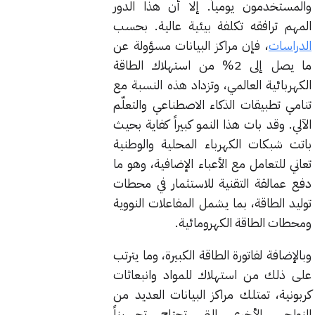
والمستخدمون يومياً. إلا أن هذا الدور
المهم ترافقه تكلفة بيئية عالية. بحسب
الدراسات
، فإن مراكز البيانات مسؤولة عن
ما يصل إلى 2% من استهلاك الطاقة
الكهربائية العالمي، وتزداد هذه النسبة مع
تنامي تطبيقات الذكاء الاصطناعي والتعلّم
الآلي. وقد بات هذا النمو كبيراً كفاية بحيث
باتت شبكات الكهرباء المحلية والوطنية
تعاني للتعامل مع الأعباء الإضافية، وهو ما
دفع عمالقة التقنية للاستثمار في محطات
توليد الطاقة، بما يشمل المفاعلات النووية
ومحطات الطاقة الكهرومائية.
وبالإضافة لفاتورة الطاقة الكبيرة، وما يترتب
على ذلك من استهلاك للمواد وانبعاثات
كربونية، تمتلك مراكز البيانات العديد من
النواحي الأخرى التي تحتاج تحسيناً