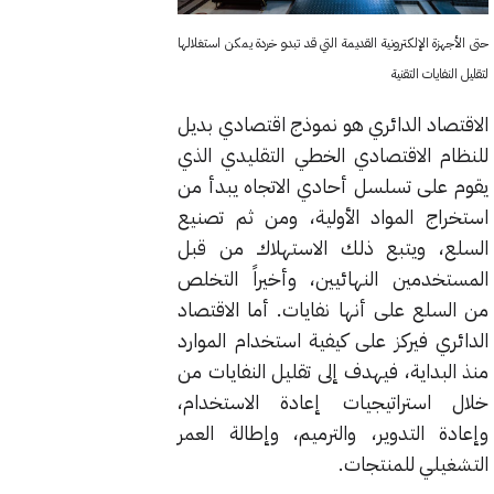
حتى الأجهزة الإلكترونية القديمة التي قد تبدو خردة يمكن استغلالها
لتقليل النفايات التقنية
الاقتصاد الدائري هو نموذج اقتصادي بديل
للنظام الاقتصادي الخطي التقليدي الذي
يقوم على تسلسل أحادي الاتجاه يبدأ من
استخراج المواد الأولية، ومن ثم تصنيع
السلع، ويتبع ذلك الاستهلاك من قبل
المستخدمين النهائيين، وأخيراً التخلص
من السلع على أنها نفايات. أما الاقتصاد
الدائري فيركز على كيفية استخدام الموارد
منذ البداية، فيهدف إلى تقليل النفايات من
خلال استراتيجيات إعادة الاستخدام،
وإعادة التدوير، والترميم، وإطالة العمر
التشغيلي للمنتجات.