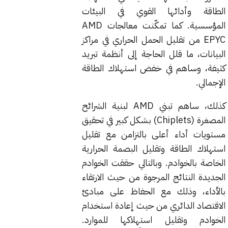
الطاقة وأدائها القوي في البيئات
المؤسسية. كما تمكّنت معالجات AMD
EPYC من تقليل الحمل الحراري في مراكز
البيانات، ما قلل الحاجة إلى أنظمة تبريد
كثيفة، وساهم في خفض استهلاك الطاقة
الإجمالي.
كذلك، ساهم تبني AMD لبنية الشرائح
المصغرة (Chiplets) بشكل كبير في تحقيق
مستويات أداء أعلى بالتزامن مع تقليل
استهلاك الطاقة وتقليل البصمة الحرارية
الخاصة بالخوادم. وبالتالي حققت الخوادم
الجديدة النتائج المرجوة من حيث الارتقاء
بالأداء، وذلك مع الحفاظ على مبادئ
الاقتصاد الدائري من حيث إعادة استخدام
الخوادم وتقليل استهلاكها للموارد.