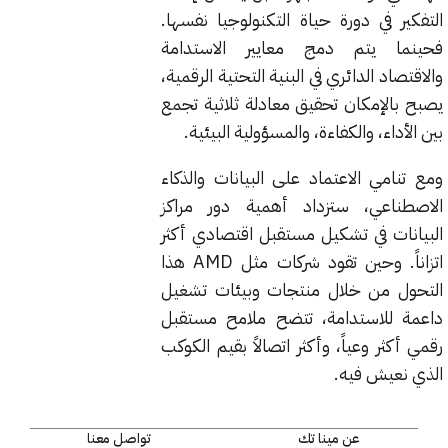
التفكير في دورة حياة التكنولوجيا نفسها.
فحينما يتم دمج معايير الاستدامة
والاقتصاد الدائري في البنية التحتية الرقمية،
يصبح بالإمكان تحقيق معادلة ثلاثية تجمع
بين الأداء، والكفاءة، والمسؤولية البيئية.
ومع تنامي الاعتماد على البيانات والذكاء
الاصطناعي، ستزداد أهمية دور مراكز
البيانات في تشكيل مستقبل اقتصادي أكثر
اتزاناً. وحين تقود شركات مثل AMD هذا
التحول من خلال منتجات وبيئات تشغيل
داعمة للاستدامة، تتضح ملامح مستقبل
رقمي أكثر وعياً، وأكثر اتصالاً بقيم الكوكب
الذي نعيش فيه.
عن مينا تك
تواصل معنا