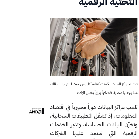
التحتية الرقمية
تمتلك مراكز البيانات الأحدث كفاءة أعلى من حيث استهلاك الطاقة،
مما يجعلها مجدية اقتصادياً وبيئياً بنفس الوقت
تلعب مراكز البيانات دوراً محورياً في اقتصاد
المعلومات، إذ تشغّل التطبيقات السحابية،
وتخزّن البيانات الحساسة، وتدير الخدمات
الرقمية التي تعتمد عليها الشركات