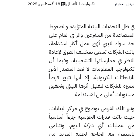
فريق التحرير
تكنولوجيا الأعمال
18 أغسطس, 2025
في ظل التحديات البيئية المتزايدة والضغوط
المتصاعدة من المشرعين والرأي العام على
حد سواء لتبني نُهُج عمل أكثر استدامة،
باتت الشركات تسعى بمختلف الطرق لإعادة
النظر في ممارساتها التشغيلية. وفيما أن
تكنولوجيا المعلومات لا تعد المصدر الأبرز
للانبعاثات الكربونية، إلا أنها تتيح فرصاً
مميزة للشركات لتقليل أثرها البيئي وتحقيق
مستويات أعلى من الاستدامة.
وتبرز تلك الفرص بوضوح في مراكز البيانات.
حيث باتت قدرات الحوسبة جزءاً أساسياً
من عمليات أي شركة اليوم، وتتنامى
باستمرار مع الحاجة لجمع المزيد من