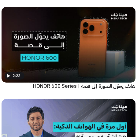
2:22
ّل الصورة إلى قصة | HONOR 600 Series