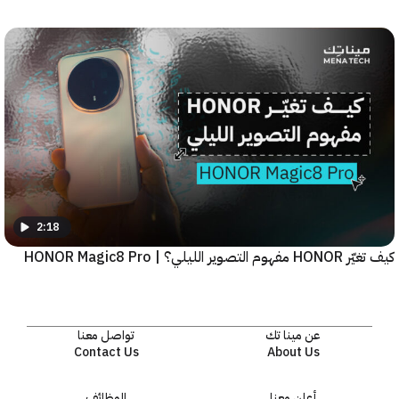
2:18
يلي؟ | HONOR Magic8 Pro
عن مينا تك
تواصل معنا
Contact Us
About Us
أعلن معنا
الوظائف