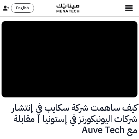
English
 ساهمت شركة سكايب في إنتشار
ت اليونيكورنز في إستونيا | مقابلة
Au