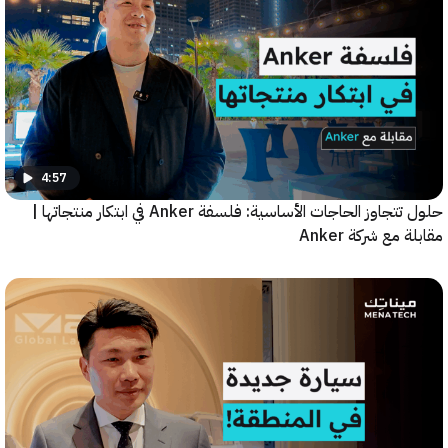
4:57
حلول تتجاوز الحاجات الأساسية: فلسفة Anker في ابتكار منتجاتها |
مع شركة Anker