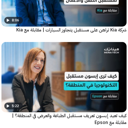
8:06
5:22
عيد إبسون تعريف مستقبل الطباعة والعرض في المنطقة؟ |
ع Epson