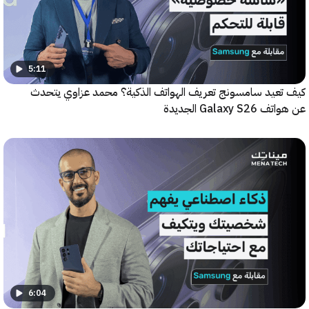
5:11
عيد سامسونج تعريف الهواتف الذكية؟ محمد عزاوي يتحدث
Galax الجديدة
6:04