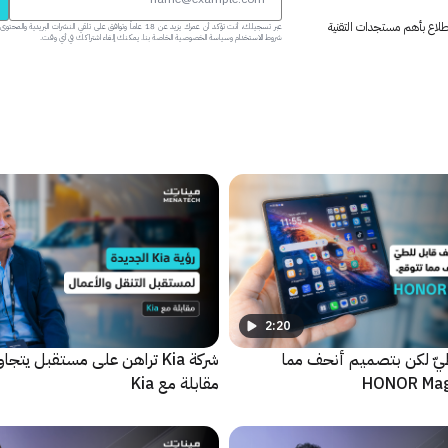
 اطلاع بأهم مستجدات التقنية
عبر تسجيلك، أنت تؤكد أن عمرك يزيد عن 18 عاماً وتوافق على تلقي النشرات البر
شروط الاستخدام وسياسة الخصوصية الخاصة بنا. يمكنك إلغاء اشتراكك في أي وقت.
2:20
يّ لكن بتصميم أنحف مما
شركة Kia تراهن على مستقبل يتجا
مقابلة مع Kia