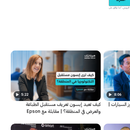
يدية والمحتوى الترويجي، كما توافق على
5:22
8:06
وز السيارات |
كيف تعيد إبسون تعريف مستقبل الطباعة
والعرض في المنطقة؟ | مقابلة مع Epson