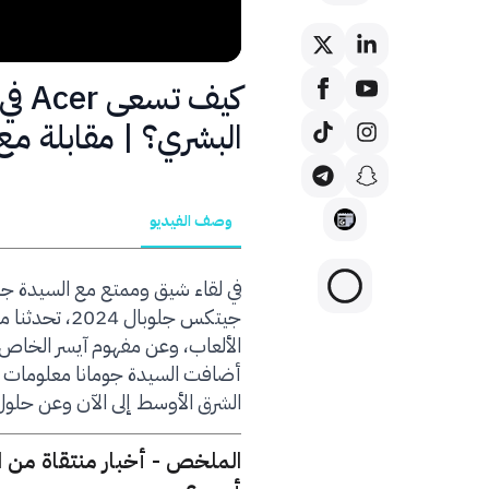
كيف 
البشري؟ | مقابلة مع Acer ( حوار 
وصف الفيديو
في لقاء شيق وممتع مع السيدة جو
جيتكس جلوبا
الألعاب، وعن مفهوم آيسر الخاص في
أضافت السيدة جومانا معلومات ح
الشرق الأوسط إلى الآن وعن حلول 
الملخص - أخبار منتقاة من 