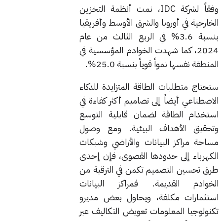
وفقاً لشركة IDC، نمت أنظمة التخزين
الخارجية في أوروبا والشرق الأوسط وأفريقيا
بنسبة 3.6% في الربع الثالث من عام
2024، كما شهدت الخوادم المؤسسية في
المنطقة نفسها نمواً قوياً بنسبة 25.0%.
ستحتاج متطلبات الطاقة المتزايدة للذكاء
الاصطناعي أيضاً إلى تصاميم أكثر كفاءة في
استخدام الطاقة لضمان قابلية التوسع
وتحقيق الأهداف البيئية. ومع وصول
مساحة مراكز البيانات والأراضي وشبكات
الكهرباء إلى حدودها القصوى، فإن إحدى
طرق تحسين التصميم تكمن في الترقية من
الخوادم القديمة. فمراكز البيانات
استثمارات مكلفة، ويحاول بعض مديرو
تكنولوجيا المعلومات تعويض التكاليف عبر