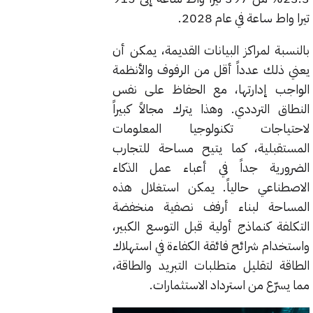
تيرا واط ساعة في عام 2028.
بالنسبة لمراكز البيانات القديمة، يمكن أن
يعني ذلك عدداً أقل من الرفوف والأنظمة
الواجب إدارتها، مع الحفاظ على نفس
النطاق الترددي. وهذا يترك مجالاً كبيراً
لاحتياجات تكنولوجيا المعلومات
المستقبلية، كما يتيح مساحة للتجارب
الضرورية جداً في أعباء عمل الذكاء
الاصطناعي حالياً. يمكن استغلال هذه
المساحة لبناء أرفف نصفية منخفضة
التكلفة كنماذج أولية قبل التوسع الكبير،
واستخدام شرائح فائقة الكفاءة في استهلاك
الطاقة لتقليل متطلبات التبريد والطاقة،
مما يسرّع من استرداد الاستثمارات.