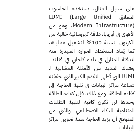
على سبيل المثال، يستخدم الحاسوب
العملاق LUMI (Large Unified
Modern Infrastructure)، وهو من
الأقوى في أوروبا، طاقة كهرومائية خالية من
الكربون بنسبة 100% لتشغيل عملياته،
كما يُعاد استخدام الحرارة المهدرة منه
لتدفئة المنازل في بلدة كاجاني في فنلندا.
وهناك العديد من الأمثلة المشابهة لـ
LUMI التي تُظهر التقدم الكبير الذي حققته
صناعة مراكز البيانات في تلبية الحاجة إلى
كفاءة الطاقة. ومع ذلك، فإن كفاءة الطاقة
وحدها لن تكون كافية لتلبية الطلبات
المتنامية للذكاء الاصطناعي، والذي من
المتوقع أن يزيد الحاجة سعة تخزين مراكز
البيانات.