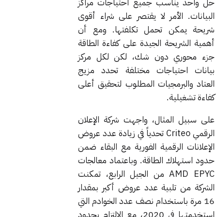
حل واحد يناسب جميع احتياجات مراكز
البيانات. الأمر لا يقتصر على شراء أقوى
شريحة يمكن تحمل تكلفتها. ومع أن
أهمية الشريحة الجيدة على كفاءة الطاقة
جزء محوري دون شك، لكن لكل مركز
بيانات احتياجات مختلفة تحدد مزيج
العتاد والبرمجيات المطلوب لتحقيق أعلى
كفاءة تشغيلية.
على سبيل المثال، واجهت شركة الإعلان
الرقمي Criteo تحدياً في زيادة عدد عروض
الإعلانات الرقمية الفورية مع البقاء ضمن
حدود استهلاك الطاقة. وباعتماد معالجات
AMD EPYC من الجيل الرابع، تمكنت
الشركة من تلبية عدد عروض أكبر بمقدار
16 مرة باستخدام نصف عدد الخوادم التي
استخدمتها في 2020، مع الالتزام بحدود