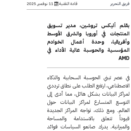
فريق التحرير
قادة التقنية
11 نوفمبر, 2025
بقلم أليكس تروشين، مدير تسويق
المنتجات في أوروبا والشرق الأوسط
وأفريقيا، وحدة أعمال الخوادم
المؤسسية والحوسبة عالية الأداء في
AMD
في عصر تبني الحوسبة السحابية والذكاء
الاصطناعي، ارتفع الطلب على نطاق ترددي
لمراكز البيانات بشكل هائل، مما أدى إلى
التوسع المتسارع لمراكز البيانات حول
العالم. ومع ذلك، تواجه المراكز الجديدة
قيوداً تتعلق بالاستدامة والمساحة
والميزانية. يدرك صانعو السياسات فوائد