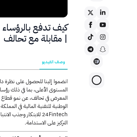
كيف تدفع بالرؤساء 
| مقابلة مع تحالف
وصف الفيديو
المستوى الأعلى، بما في ذلك رؤسا
المعرض في تحالف، عن نمو قطاع التق
الوطنية للتقنية المالية في المملك
24Fintech للابتكار وج
التركيز على الاستدامة.