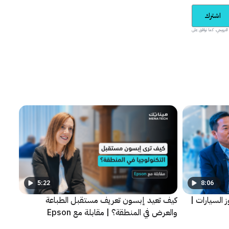
اشترك
يدية والمحتوى الترويجي، كما توافق على
5:22
8:06
وز السيارات |
كيف تعيد إبسون تعريف مستقبل الطباعة
والعرض في المنطقة؟ | مقابلة مع Epson