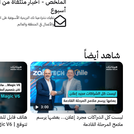
الملخص - أخبار منتقاة من 
أسبوع
تبقيك نشرة مينا تك البريدية الأسبوعية على
والأعمال في المنطقة والعالم.
شاهد أيضاً
3:00
ليست كل الشراكات مجرد إعلان… بعضها يرسم
هاتف قابل للط
ملامح المرحلة القادمة
تتوقع | HONOR Magic V6