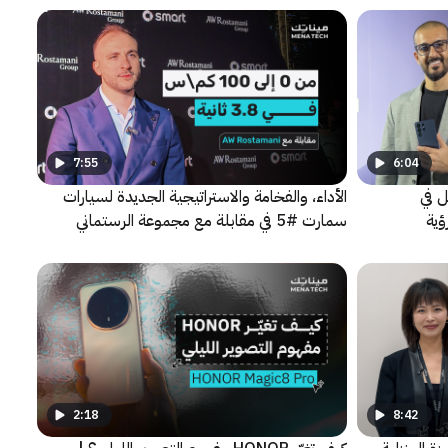
7:55
6:04
ل في
الأداء، والفخامة والاستراتيجية الجديدة لسيارات
ؤية
سمارت #5 في مقابلة مع مجموعة الرستماني
2:18
8:42