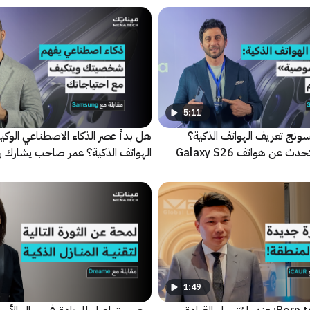
5:11
ونج تعريف الهواتف الذكية؟
هل بدأ عصر الذكاء الاصطناعي الوكي
محمد عزاوي يتحدث عن هواتف Galaxy S26
الهواتف الذكية؟ عمر صاحب يشارك ر
سامسونج
1:49