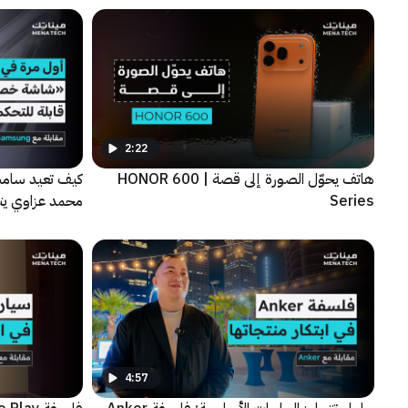
2:22
هاتف يحوّل الصورة إلى قصة | HONOR 600
كيف تعيد سامس
Series
الجديدة
4:57