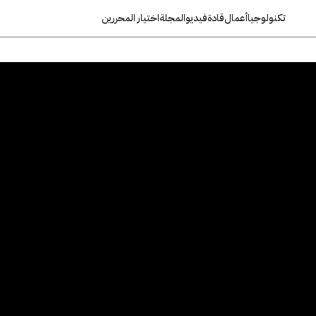
تكنولوجيا
أعمال
قادة
فيديو
المجلة
اختيار المحررين