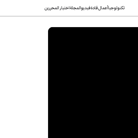
تكنولوجيا
أعمال
قادة
فيديو
المجلة
اختيار المحررين