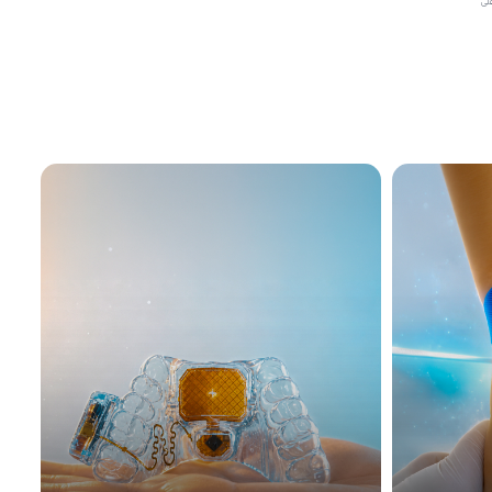
ق على