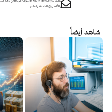
تبقيك نشرة مينا تك البريدية الأسبوعية على اطلاع بأهم مست
والأعمال في المنطقة والعالم.
شاهد أيضاً