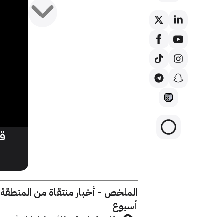
ق
الملخص - أخبار منتقاة من المنطقة
أسبوع