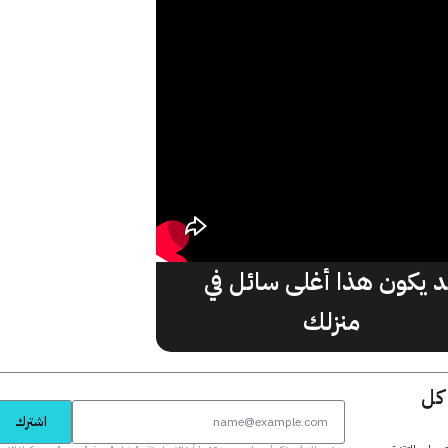
د يكون هذا أغلى سائل في
منزلك
 كل
اشترك