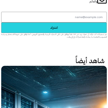
والعالم.
اشترك
عبر تسجيلك، أنت تؤكد أن عمرك يزيد عن 18 عاماً وتوافق على تلقي النشرات البريدية والمحتوى الترويجي، كما توافق على شروط الاستخدام وسياسة
خاصة بنا. يمكنك إلغاء اشتراكك في أي وقت.
هد أيضاً