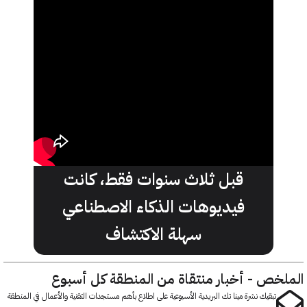
قبل ثلاث سنوات فقط، كانت
فيديوهات الذكاء الاصطناعي
سهلة الاكتشاف
خص - أخبار منتقاة من المنطقة كل أسبوع
تبقيك نشرة مينا تك البريدية الأسبوعية على اطلاع بأهم مستجدات التقنية والأعمال في المنطقة