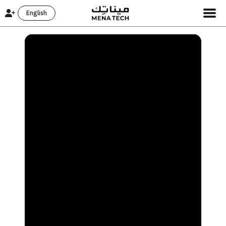
English