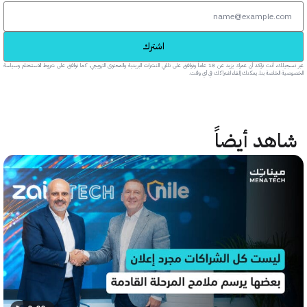
اشترك
عبر تسجيلك، أنت تؤكد أن عمرك يزيد عن 18 عاماً وتوافق على تلقي النشرات البريدية والمحتوى الترويجي، كما توافق على شروط الاستخدام وسياسة
خاصة بنا. يمكنك إلغاء اشتراكك في أي وقت.
هد أيضاً