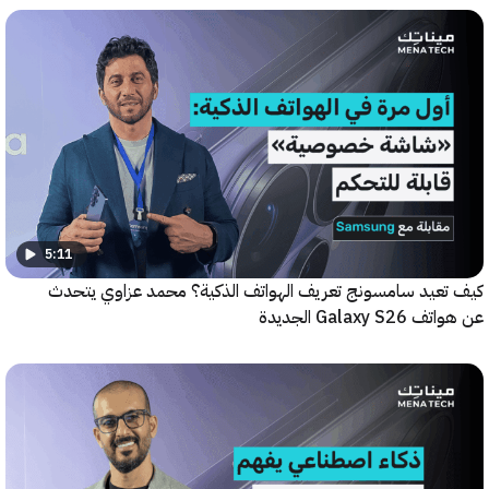
5:11
عيد سامسونج تعريف الهواتف الذكية؟ محمد عزاوي يتحدث
Galax الجديدة