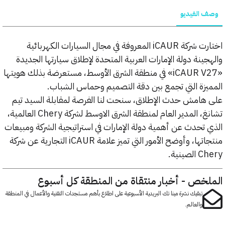
الفيديو
اختارت شركة iCAUR المعروفة في مجال السيارات الكهربائية
نة دولة الإمارات العربية المتحدة لإطلاق سيارتها الجديدة
«iCAUR V27» في منطقة الشرق الأوسط، مستعرضة بذلك هويتها
زة التي تجمع بين دقة التصميم وحماس الشباب.
امش حدث الإطلاق، سنحت لنا الفرصة لمقابلة السيد تيم
تشانغ، المدير العام لمنطقة الشرق الاوسط لشركة Chery العالمية،
تحدث عن أهمية دولة الإمارات في استراتيجية الشركة ومبيعات
منتجاتها، وأوضح الأمور التي تميز علامة iCAUR التجارية عن شركة
نية.
خص - أخبار منتقاة من المنطقة كل أسبوع
تبقيك نشرة مينا تك البريدية الأسبوعية على اطلاع بأهم مستجدات التقنية والأعمال في المنطقة
والعالم.