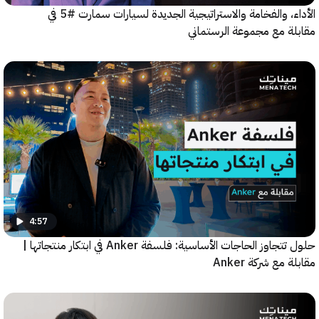
الأداء، والفخامة والاستراتيجية الجديدة لسيارات سمارت #5 في
ة مع مجموعة الرستماني
4:57
حلول تتجاوز الحاجات الأساسية: فلسفة Anker في ابتكار منتجاتها |
مع شركة Anker