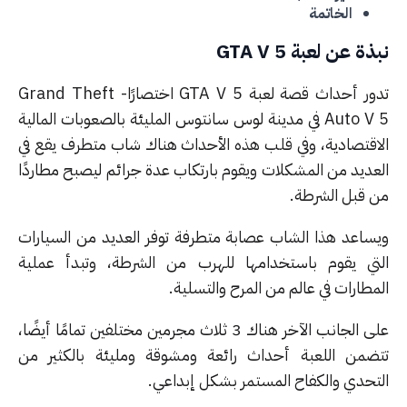
الخاتمة
ة عن لعبة GTA V 5
تدور أحداث قصة لعبة GTA V 5 اختصارًا- Grand Theft
Auto V 5 في مدينة لوس سانتوس المليئة بالصعوبات المالية
اقتصادية، وفي قلب هذه الأحداث هناك شاب متطرف يقع في
عديد من المشكلات ويقوم بارتكاب عدة جرائم ليصبح مطاردًا
 قبل الشرطة.
ساعد هذا الشاب عصابة متطرفة توفر العديد من السيارات
تي يقوم باستخدامها للهرب من الشرطة، وتبدأ عملية
طارات في عالم من المرح والتسلية.
على الجانب الآخر هناك 3 ثلاث مجرمين مختلفين تمامًا أيضًا،
ضمن اللعبة أحداث رائعة ومشوقة ومليئة بالكثير من
تحدي والكفاح المستمر بشكل إبداعي.