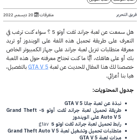
التحرير
متفرقات
20 ديسمبر, 2022
هل سمعت عن لعبة جراند ثفت أوتو 5 ؟ سواء كنت ترغب في
تعرف على طريقة تحميل هذه اللغة على الويندوز أو تريد
رفة متطلبات تنزيل لعبة جراند على جهاز الكمبيوتر الخاص
 أو على هاتفك، أيًّا ما كنت تحتاج معرفته حول هذه اللعبة
صنا لكَ هذا المقال للحديث عن لعبة
GTA V 5
بالتفصيل،
 بنا أعزائي.
ول المحتويات:
نبذة عن لعبة جاتا GTA V 5
طريقة تحميل لعبة جراند ثفت أوتو 5- Grand Theft
Auto V 5 على الويندوز
رابط تحميل لعبة جراند ثفت اوتو 5
gtav
متطلبات تحميل وتشغيل لعبة
Grand Theft Auto V 5
ميزات لعبة GTA V 5