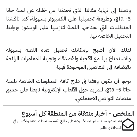
لنا إلى نهاية مقالنا الذي تحدثنا من خلاله عن لعبة جاتا
5- gta، وطريقة تحميلها على الكمبيوتر بسهولة، كما ناقشنا
متطلبات التي تحتاجها اللعبة لتنزيلها على الويندوز وروابط
تحميل الخاصة بها.
لك الآن أصبح بإمكانك تحميل هذه اللعبة بسهولة
استمتاع بها مع الأحبة والأصدقاء وتجربة المغامرات الرائعة
إضافة إلى التفاصيل الموجودة فيها،
جو أن نكون وفقنا في طرح كافة المعلومات الخاصة بلعبة
جاتا 5- gta، للمزيد حول الألعاب الإلكترونية تابعنا على جميع
صات التواصل الاجتماعي.
لخص - أخبار منتقاة من المنطقة كل أسبوع
تبقيك نشرة مينا تك البريدية الأسبوعية على اطلاع بأهم مستجدات التقنية والأعمال في
المنطقة والعالم.