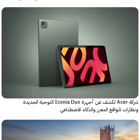
شركة Acer تكشف عن أجهزة Iconia Duo اللوحية الجديدة
ات للواقع المعزز والذكاء الاصطناعي