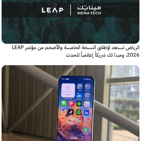
الرياض تستعد لإطلاق النسخة الخامسة والأضخم من مؤتمر LEAP
ياً للحدث