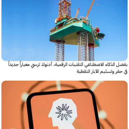
الذكاء الاصطناعي التقنيات الرقمية، أدنوك ترسي معياراً جديداً
ر وتسليم الآبار النقطية