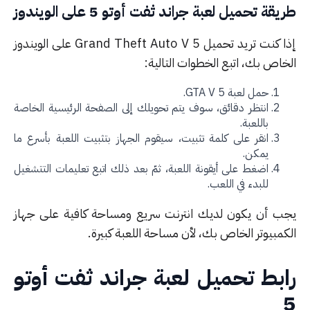
قة تحميل لعبة جراند ثفت أوتو 5 على الويندوز
ا كنت تريد تحميل
Grand Theft Auto V 5
على الويندوز
خاص بك، اتبع الخطوات التالية:
حمل لعبة GTA V 5.
انتظر دقائق، سوف يتم تحويلك إلى الصفحة الرئيسية الخاصة
باللعبة.
انقر على كلمة تثبيت، سيقوم الجهاز بتثبيت اللعبة بأسرع ما
يمكن.
اضغط على أيقونة اللعبة، ثمّ بعد ذلك اتبع تعليمات التتشغيل
للبدء في اللعب.
ب أن يكون لديك انترنت سريع ومساحة كافية على جهاز
كمبيوتر الخاص بك، لأن مساحة اللعبة كبيرة.
بط تحميل لعبة جراند ثفت أوتو