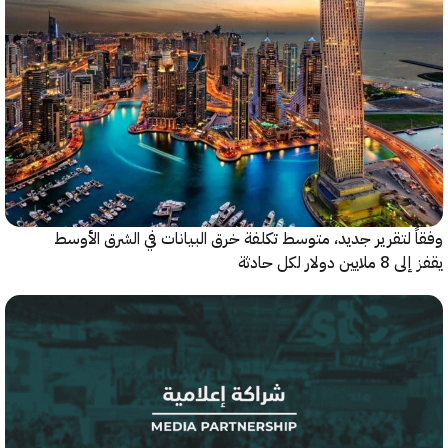
 لتقرير جديد، متوسط تكلفة خرق البيانات في الشرق الأوسط
ولار لكل حادثة