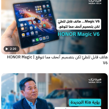
2:20
هاتف قابل للطيّ لكن بتصميم أنحف مما تتوقع | HONOR Magic