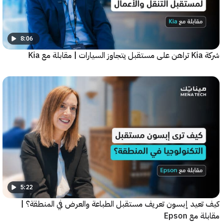
8:06
5:22
عيد إبسون تعريف مستقبل الطباعة والعرض في المنطقة؟ |
ع Epson