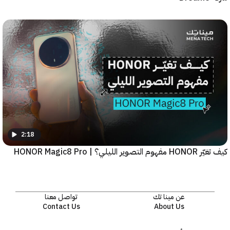
2:18
يلي؟ | HONOR Magic8 Pro
عن مينا تك
تواصل معنا
Contact Us
About Us