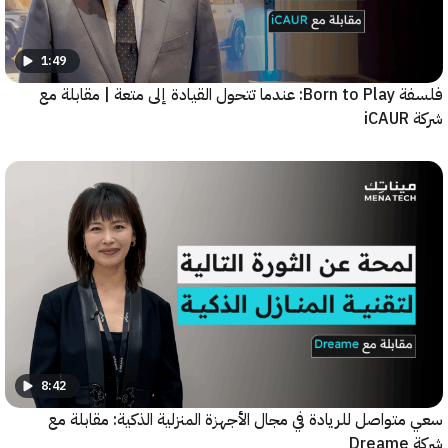
1:49
فلسفة Born to Play: عندما تتحول القيادة إلى متعة | مقابلة مع
8:42
واصل للريادة في مجال الأجهزة المنزلية الذكية: مقابلة مع