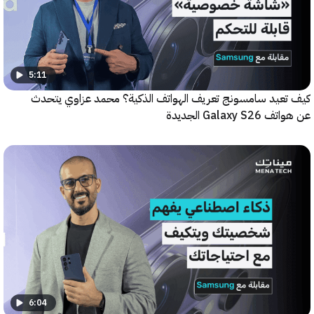
5:11
عيد سامسونج تعريف الهواتف الذكية؟ محمد عزاوي يتحدث
Galax الجديدة
6:04