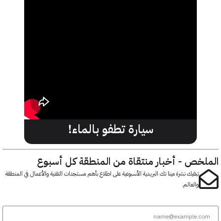
سيارة تطفو بالماء!
خص - أخبار منتقاة من المنطقة كل أسبوع
تبقيك نشرة مينا تك البريدية الأسبوعية على اطلاع بأهم مستجدات التقنية والأعمال في المنطقة
والعالم.