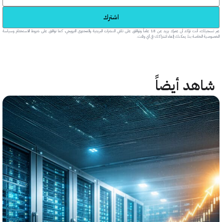
اشترك
عبر تسجيلك، أنت تؤكد أن عمرك يزيد عن 18 عاماً وتوافق على تلقي النشرات البريدية والمحتوى الترويجي، كما توافق على شروط الاستخدام وسياسة
خاصة بنا. يمكنك إلغاء اشتراكك في أي وقت.
هد أيضاً