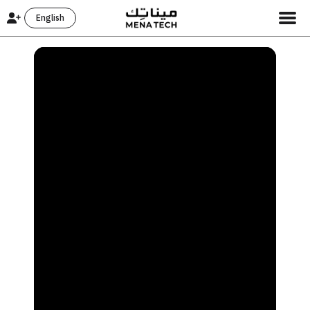
English