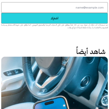
اشترك
عبر تسجيلك، أنت تؤكد أن عمرك يزيد عن 18 عاماً وتوافق على تلقي النشرات البريدية والمحتوى الترويجي، كما توافق على شروط الاستخدام وسياسة
خاصة بنا. يمكنك إلغاء اشتراكك في أي وقت.
هد أيضاً