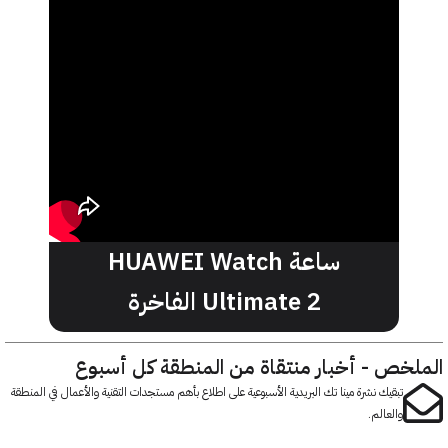
ساعة HUAWEI Watch
Ultimate 2 الفاخرة
خص - أخبار منتقاة من المنطقة كل أسبوع
تبقيك نشرة مينا تك البريدية الأسبوعية على اطلاع بأهم مستجدات التقنية والأعمال في المنطقة
والعالم.