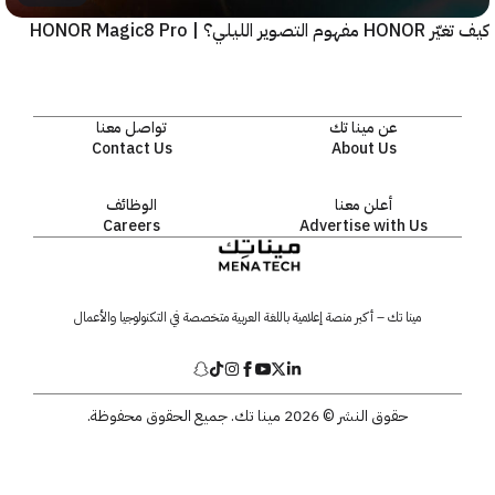
يلي؟ | HONOR Magic8 Pro
عن مينا تك
تواصل معنا
Contact Us
About Us
أعلن معنا
الوظائف
Careers
Advertise with Us
مينا تك – أكبر منصة إعلامية باللغة العربية متخصصة في التكنولوجيا والأعمال
حقوق النشر © 2026 مينا تك. جميع الحقوق محفوظة.