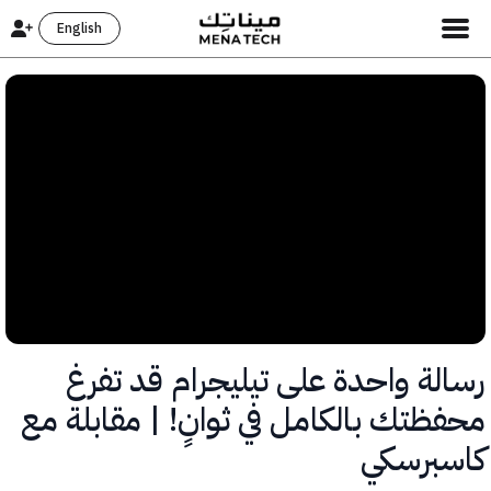
English
لة واحدة على تيليجرام قد تفرغ
ظتك بالكامل في ثوانٍ! | مقابلة مع
برسكي