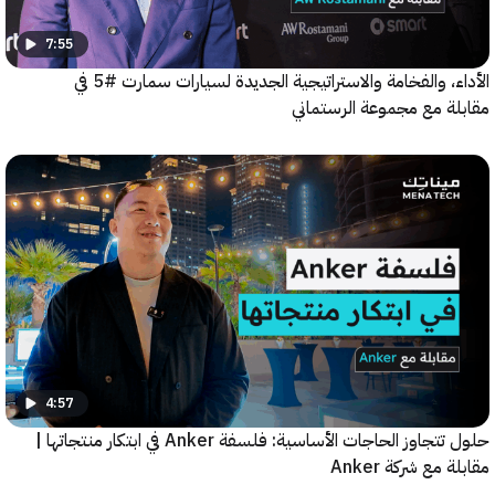
7:55
الأداء، والفخامة والاستراتيجية الجديدة لسيارات سمارت #5 في
ة مع مجموعة الرستماني
4:57
حلول تتجاوز الحاجات الأساسية: فلسفة Anker في ابتكار منتجاتها |
مع شركة Anker