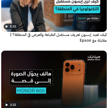
5:22
عيد إبسون تعريف مستقبل الطباعة والعرض في المنطقة؟ |
ع Epson
2:22