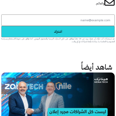
والعالم.
اشترك
عبر تسجيلك، أنت تؤكد أن عمرك يزيد عن 18 عاماً وتوافق على تلقي النشرات البريدية والمحتوى الترويجي، كما توافق على شروط الاستخدام وسياسة
خاصة بنا. يمكنك إلغاء اشتراكك في أي وقت.
هد أيضاً