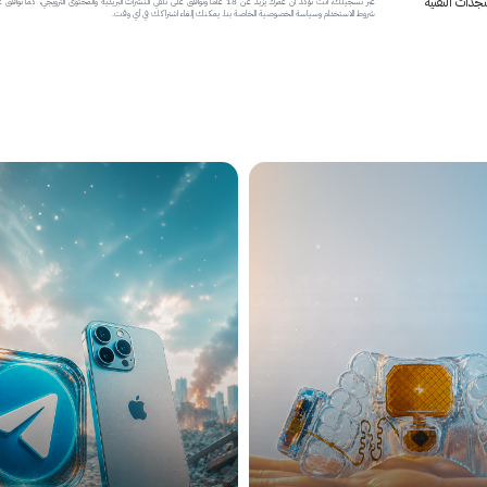
جدات التقنية
عبر تسجيلك، أنت تؤكد أن عمرك يزيد عن 18 عاماً وتوافق على تلقي النشرات البريدية والمحتوى الترويجي، كما تواف
شروط الاستخدام وسياسة الخصوصية الخاصة بنا. يمكنك إلغاء اشتراكك في أي وقت.