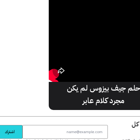
لم جيف بيزوس لم يكن
مجرد كلام عابر
 كل
اشترك