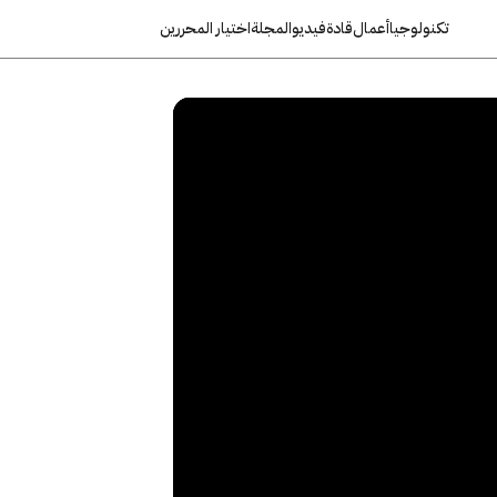
تكنولوجيا
أعمال
قادة
فيديو
المجلة
اختيار المحررين