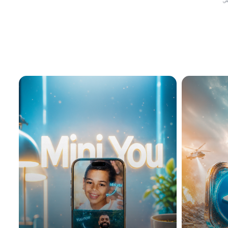
ق على