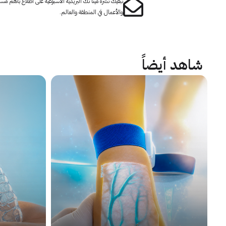
تبقيك نشرة مينا تك البريدية الأسبوعية على اطلاع بأهم مست
والأعمال في المنطقة والعالم.
شاهد أيضاً