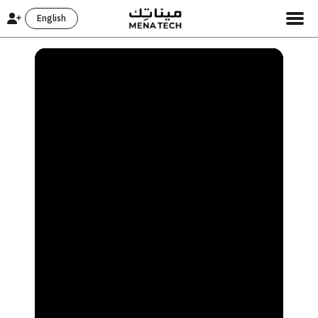
English