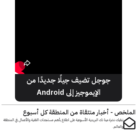
جوجل تضيف جيلًا جديدًا من
الإيموجيز إلى Android
خص - أخبار منتقاة من المنطقة كل أسبوع
تبقيك نشرة مينا تك البريدية الأسبوعية على اطلاع بأهم مستجدات التقنية والأعمال في المنطقة
والعالم.