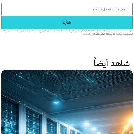
اشترك
عبر تسجيلك، أنت تؤكد أن عمرك يزيد عن 18 عاماً وتوافق على تلقي النشرات البريدية والمحتوى الترويجي، كما توافق على شروط الاستخدام وسياسة
خاصة بنا. يمكنك إلغاء اشتراكك في أي وقت.
هد أيضاً