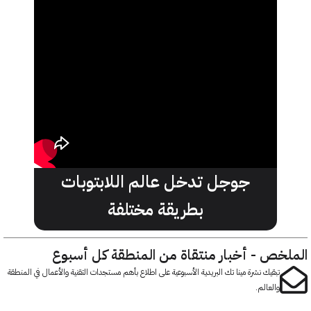
جوجل تدخل عالم اللابتوبات
بطريقة مختلفة
خص - أخبار منتقاة من المنطقة كل أسبوع
تبقيك نشرة مينا تك البريدية الأسبوعية على اطلاع بأهم مستجدات التقنية والأعمال في المنطقة
والعالم.