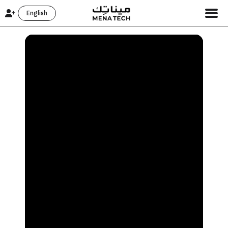
English