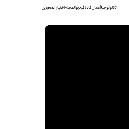
تكنولوجيا
أعمال
قادة
فيديو
المجلة
اختيار المحررين