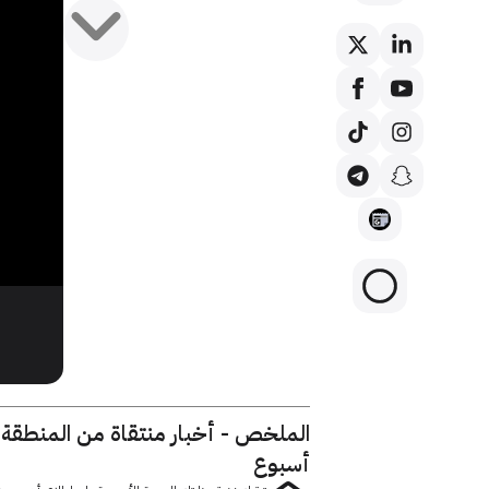
الملخص - أخبار منتقاة من المنطقة
أسبوع