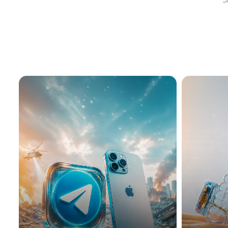
ق على