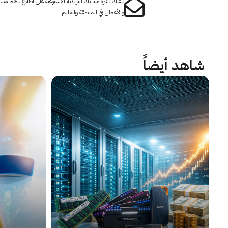
تبقيك نشرة مينا تك البريدية الأسبوعية على اطلاع بأهم مست
والأعمال في المنطقة والعالم.
شاهد أيضاً