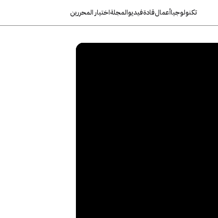
تكنولوجيا
أعمال
قادة
فيديو
المجلة
اختيار المحررين