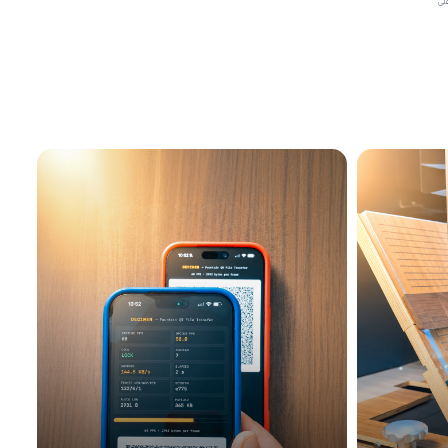
ق على