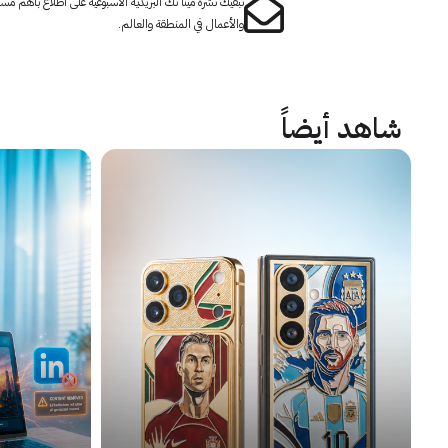
تبقيك نشرة مينا تك البريدية الأسبوعية على اطلاع بأهم مست
والأعمال في المنطقة والعالم.
شاهد أيضاً