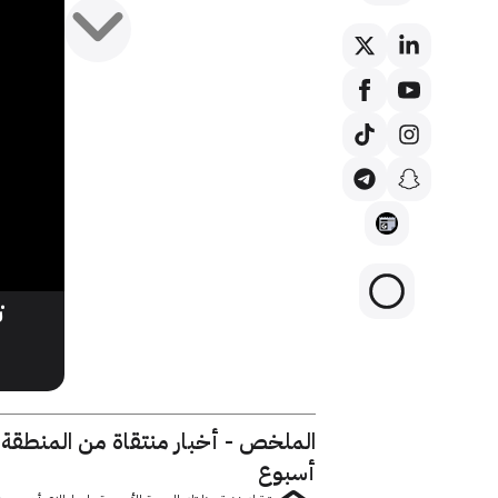
ت
الملخص - أخبار منتقاة من المنطقة
أسبوع