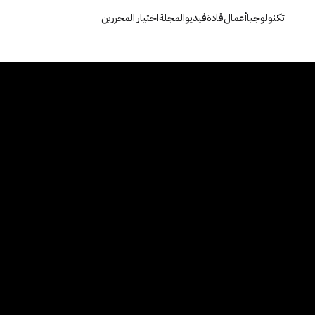
تكنولوجيا
أعمال
قادة
فيديو
المجلة
اختيار المحررين