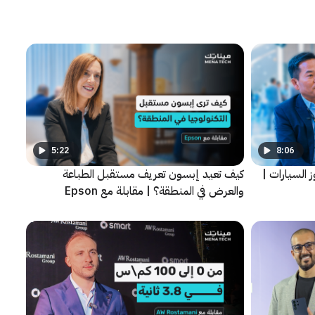
5:22
8:06
وز السيارات |
كيف تعيد إبسون تعريف مستقبل الطباعة
والعرض في المنطقة؟ | مقابلة مع Epson