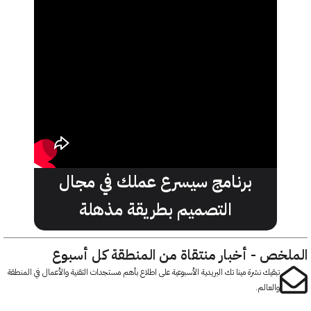
برنامج سيسرع عملك في مجال
التصميم بطريقة مذهلة
خص - أخبار منتقاة من المنطقة كل أسبوع
تبقيك نشرة مينا تك البريدية الأسبوعية على اطلاع بأهم مستجدات التقنية والأعمال في المنطقة
والعالم.