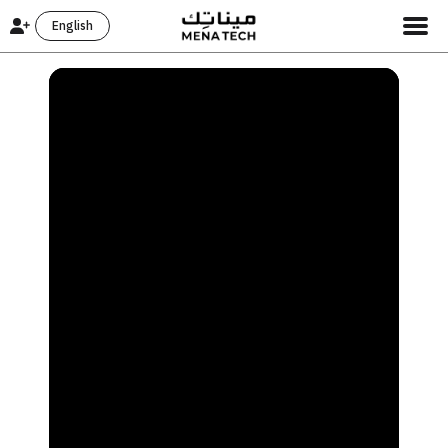
English