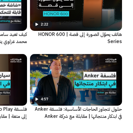
2:22
هاتف يحوّل الصورة إلى قصة | HONOR 600
كيف تعيد سامس
Series
الجديدة
4:57
حلول تتجاوز الحاجات الأساسية: فلسفة Anker
في ابتكار منتجاتها | مقابلة مع شركة Anker
إلى متعة | مقابلة