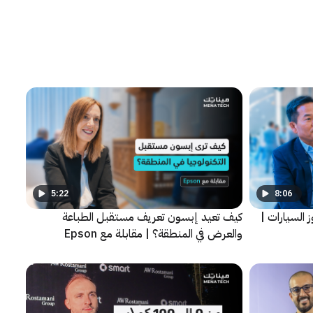
5:22
8:06
وز السيارات |
كيف تعيد إبسون تعريف مستقبل الطباعة
والعرض في المنطقة؟ | مقابلة مع Epson