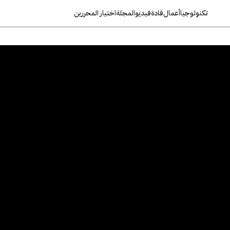
تكنولوجيا
أعمال
قادة
فيديو
المجلة
اختيار المحررين