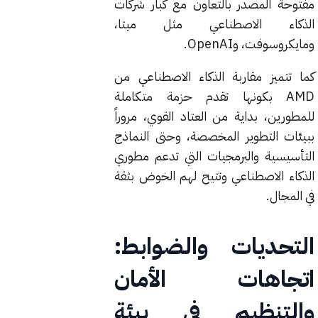
مفتوحة المصدر بالتعاون مع كبار شركات
الذكاء الاصطناعي مثل ميتا،
ومايكروسوفت، وOpenAI.
كما تتميز مقاربة الذكاء الاصطناعي من
AMD بكونها تقدم حزمة متكاملة
للمطورين، بداية من العتاد القوي، مروراً
ببيئات التطوير المخصصة، وحتى النماذج
التأسيسية والبرمجيات التي تدعم مطوري
الذكاء الاصطناعي وتتيح لهم الخوض بثقة
في المجال.
التحديات والضوابط:
اتجاهات الأمان
والتنظيم في بيئة