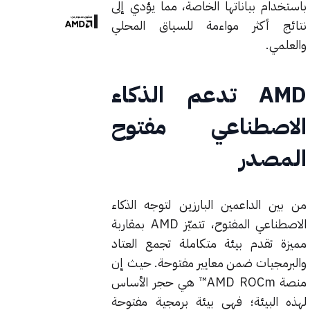
باستخدام بياناتها الخاصة، مما يؤدي إلى
نتائج أكثر مواءمة للسياق المحلي
والعلمي.
AMD تدعم الذكاء
الاصطناعي مفتوح
المصدر
من بين الداعمين البارزين لتوجه الذكاء
الاصطناعي المفتوح، تتميّز AMD بمقاربة
مميزة تقدم بيئة متكاملة تجمع العتاد
والبرمجيات ضمن معايير مفتوحة. حيث إن
منصة AMD ROCm™ هي حجر الأساس
لهذه البيئة؛ فهي بيئة برمجية مفتوحة