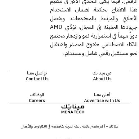
الرقمي. فيما يبقى التحدي الأكبر في تنظيم
هذا الانفتاح بحكمة لضمان الاستخدام
الأخلاقي والمرتبط بالمجتمعات. وبفضل
جهودها الحثيثة في المجال، تؤدّي AMD
دوراً مهماً في استمرارية نمو وازدهار مجتمع
الذكاء الاصطناعي مفتوح المصدر والانتقال
نحو مستقبل رقمي شامل ومستدام.
عن مينا تك
تواصل معنا
Contact Us
About Us
أعلن معنا
الوظائف
Careers
Advertise with Us
مينا تك – أكبر منصة إعلامية باللغة العربية متخصصة في التكنولوجيا والأعمال