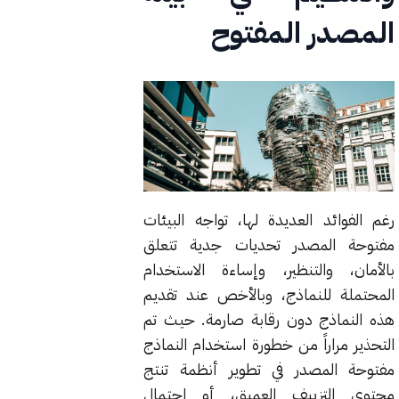
المصدر المفتوح
رغم الفوائد العديدة لها، تواجه البيئات
مفتوحة المصدر تحديات جدية تتعلق
بالأمان، والتنظير، وإساءة الاستخدام
المحتملة للنماذج، وبالأخص عند تقديم
هذه النماذج دون رقابة صارمة. حيث تم
التحذير مراراً من خطورة استخدام النماذج
مفتوحة المصدر في تطوير أنظمة تنتج
محتوى التزييف العميق، أو احتمال