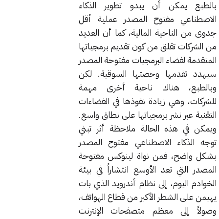
بالطبع يمكن أن يبدو تطوير الذكاء
الاصطناعي مفتوح المصدر عملية أقل
جدوى من الناحية المالية، كما أن العديد
من الشركات تقلق من كون تقديم برمجياتها
المتقدمة لفضاء البرمجيات مفتوحة المصدر
سيهدد تقدمها وحصتها السوقية. لكن
وبالطبع، هناك ناحية أخرى مهمة
للشركات، وهي زيادة نفوذها في الفضاءات
التقنية عبر نشر برمجياتها على نطاق واسع.
ويمكن في هذه الحالة ملاحظة أثر تبني
توجه الذكاء الاصطناعي مفتوح المصدر
بشكل واضح، فمن نواة لينوكس مفتوحة
المصدر التي تعد الأوسع انتشاراً في بيئة
الخوادم اليوم، إلى نظام أندرويد الذي بات
يهيمن على الشطر الأكبر من قطاع الهواتف،
وصولاً إلى معظم متصفحات الإنترنت