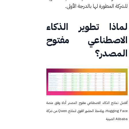
للشركة المطورة لها بالدرجة الأولى.
لماذا تطوير الذكاء
الاصطناعي مفتوح
المصدر؟
أفضل نماذج الذكاء الاصطناعي مفتوح المصدر أداءً وفق منصة
Hugging Face، ويلاحظ الحضور القوي لنماذج Qwen من شركة
Alibaba الصينية