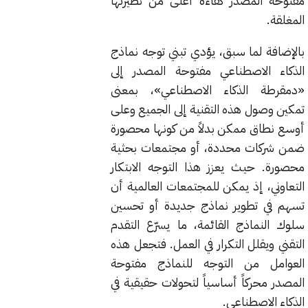
مفتوحة المصدر كفاءة أعلى من نظيرتها
المغلقة.
بالإضافة لما سبق، يؤدي تبني توجه نماذج
الذكاء الاصطناعي مفتوحة المصدر إلى
«دمقرطة الذكاء الاصطناعي»، بمعنى
تمكين وصول هذه التقنية إلى الجميع وعلى
أوسع نطاق ممكن بدلاً من كونها محصورة
ضمن شركات محددة، أو مجتمعات بحثية
محصورة. حيث يعزز هذا التوجه الابتكار
التعاوني، إذ يمكن للمجتمعات العالمية أن
تسهم في تطوير نماذج جديدة أو تحسين
سلوك النماذج القائمة، ما يسرّع التقدم
التقني ويقلل التكرار في العمل. فتجعل هذه
العوامل من التوجه للنماذج مفتوحة
المصدر محركاً أساسياً لتحولات حقيقية في
الذكاء الاصطناعي.