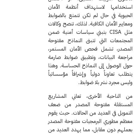
استخدامها لاستهداف أنظمة الأمان
الحيوية في حال لم تكن تتمتع بالضوابط
ومعايير الأمان الكافية. لذلك، تنصح وكالات
مثل CISA بتبني سياسات أمنية ضمن
المجتمعات التي تتبنى النماذج مفتوحة
المصدر، تشمل فحص الأمان المستمر،
مراجعة البيانات، وتطبيق ضوابط صارمة
حول الوصول إلى النماذج الحساسة. وهذا
يتطلب تعاوناً دولياً وإشرافاً مؤسساتياً
وليس مجرد نشر بلا ضوابط.
من الناحية الأخرى، تعاني المشاريع
المستقلة مفتوحة المصدر من ضعف
التمويل في العديد من الحالات. حيث يقوم
معظم مطوري البرمجيات مفتوحة المصدر
بعملهم دون مقابل، مما يهدد العديد من