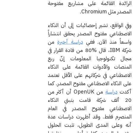
الرائدة القائمة على مشاريع مفتوحة
المصدر مثل Chromium.
وفي الواقع، تشير إحصائيات إلى أن الذكاء
الاصطناعي مفتوح المصدر يحقق انتشاراً
واسعاً منذ الآن. ففي
دراسة أخيرة
من
شركة IBM، قال %80 من قادة القرار في
مجال تكنولوجيا المعلومات إنّ ربع
المنصات والأدوات القائمة على الذكاء
الاصطناعي في شركاتهم على الأقل تعتمد
على الذكاء الاصطناعي مفتوح المصدر. كما
أكدت
دراسة
من OpenUK أن أكثر من
20 ألف شركة قامت بتبني الذكاء
الاصطناعي مفتوح المصدر في العام
المنصرم فقط. وقد أظهرت دراسات عدة
أنه وعلى المدى الطويل، تثبت الحلول