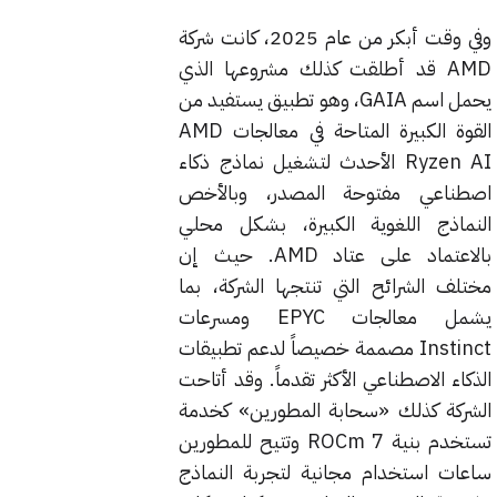
وفي وقت أبكر من عام 2025، كانت شركة
AMD قد أطلقت كذلك مشروعها الذي
يحمل اسم GAIA، وهو تطبيق يستفيد من
القوة الكبيرة المتاحة في معالجات AMD
Ryzen AI الأحدث لتشغيل نماذج ذكاء
اصطناعي مفتوحة المصدر، وبالأخص
النماذج اللغوية الكبيرة، بشكل محلي
بالاعتماد على عتاد AMD. حيث إن
مختلف الشرائح التي تنتجها الشركة، بما
يشمل معالجات EPYC ومسرعات
Instinct مصممة خصيصاً لدعم تطبيقات
الذكاء الاصطناعي الأكثر تقدماً. وقد أتاحت
الشركة كذلك «سحابة المطورين» كخدمة
تستخدم بنية ROCm 7 وتتيح للمطورين
ساعات استخدام مجانية لتجربة النماذج