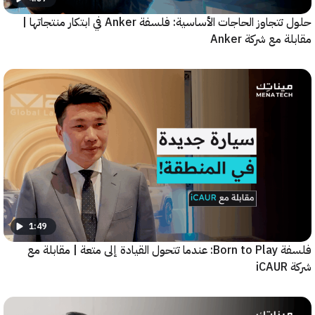
حلول تتجاوز الحاجات الأساسية: فلسفة Anker في ابتكار منتجاتها |
مع شركة Anker
1:49
فلسفة Born to Play: عندما تتحول القيادة إلى متعة | مقابلة مع