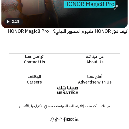
2:18
يلي؟ | HONOR Magic8 Pro
عن مينا تك
تواصل معنا
Contact Us
About Us
أعلن معنا
الوظائف
Careers
Advertise with Us
مينا تك – أكبر منصة إعلامية باللغة العربية متخصصة في التكنولوجيا والأعمال