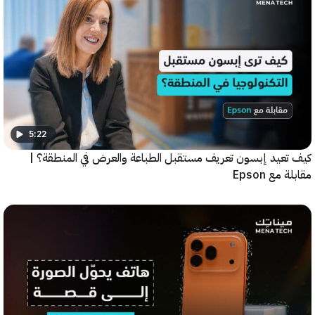
5:22
عيد إبسون تعريف مستقبل الطباعة والعرض في المنطقة؟ |
ع Epson