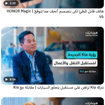
2:20
هاتف قابل للطيّ لكن بتصميم أنحف مما تتوقع | HONOR Magic
8:06