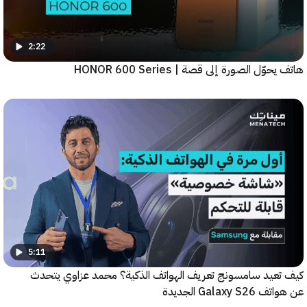
2:22
ّل الصورة إلى قصة | HONOR 600 Series
5:11
عيد سامسونج تعريف الهواتف الذكية؟ محمد عزاوي يتحدث
Galax الجديدة