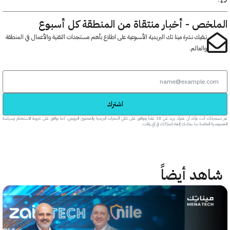
خص - أخبار منتقاة من المنطقة كل أسبوع
تبقيك نشرة مينا تك البريدية الأسبوعية على اطلاع بأهم مستجدات التقنية والأعمال في المنطقة
والعالم.
اشترك
عبر تسجيلك، أنت تؤكد أن عمرك يزيد عن 18 عاماً وتوافق على تلقي النشرات البريدية والمحتوى الترويجي، كما توافق على شروط الاستخدام وسياسة
خاصة بنا. يمكنك إلغاء اشتراكك في أي وقت.
هد أيضاً