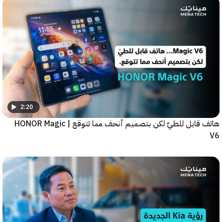
2:20
هاتف قابل للطيّ لكن بتصميم أنحف مما تتوقع | HONOR Magic