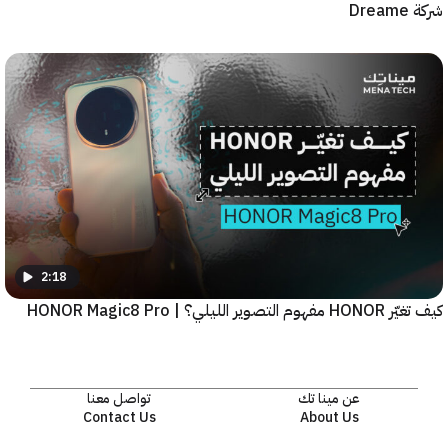
2:18
يلي؟ | HONOR Magic8 Pro
عن مينا تك
تواصل معنا
Contact Us
About Us