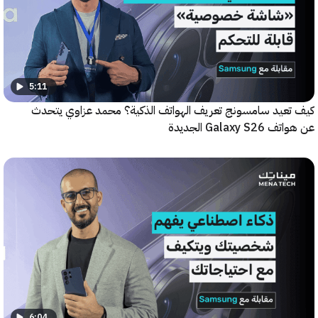
5:11
عيد سامسونج تعريف الهواتف الذكية؟ محمد عزاوي يتحدث
Galax الجديدة
6:04