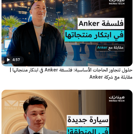
4:57
حلول تتجاوز الحاجات الأساسية: فلسفة Anker في ابتكار منتجاتها |
مع شركة Anker