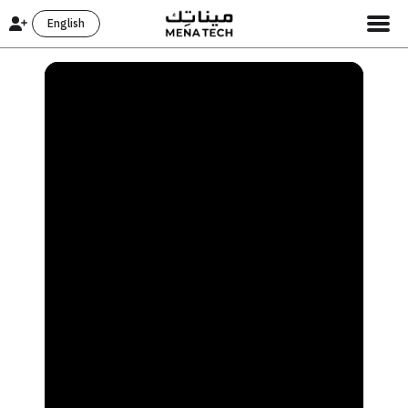
English