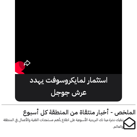
استثمار لمايكروسوفت يهدد
عرش جوجل
خص - أخبار منتقاة من المنطقة كل أسبوع
تبقيك نشرة مينا تك البريدية الأسبوعية على اطلاع بأهم مستجدات التقنية والأعمال في المنطقة
والعالم.