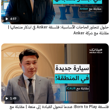
4:57
حلول تتجاوز الحاجات الأساسية: فلسفة Anker في ابتكار منتجاتها |
مع شركة Anker
1:49
فلسفة Born to Play: عندما تتحول القيادة إلى متعة | مقابلة مع