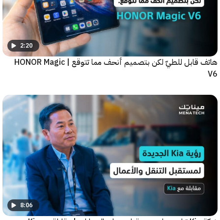
2:20
هاتف قابل للطيّ لكن بتصميم أنحف مما تتوقع | HONOR Magic
8:06