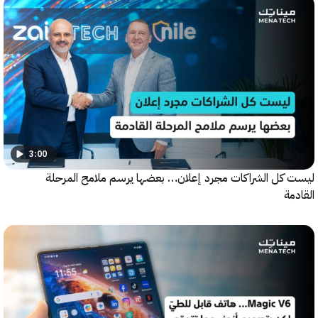
3:00
كل الشراكات مجرد إعلان… بعضها يرسم ملامح المرحلة
ة