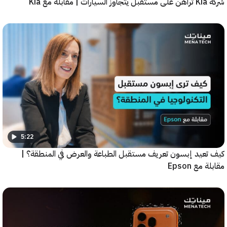
5:22
عيد إبسون تعريف مستقبل الطباعة والعرض في المنطقة؟ |
ع Epson