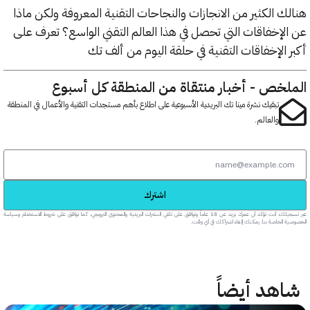
 الكثير من الانجازات والنجاحات التقنية المعروفة ولكن ماذا
إخفاقات التي تحصل في هذا العالم التقني الواسع؟ تعرف على
الإخفاقات التقنية في حلقة اليوم من ألف تك
خص - أخبار منتقاة من المنطقة كل أسبوع
تبقيك نشرة مينا تك البريدية الأسبوعية على اطلاع بأهم مستجدات التقنية والأعمال في المنطقة
والعالم.
اشترك
عبر تسجيلك، أنت تؤكد أن عمرك يزيد عن 18 عاماً وتوافق على تلقي النشرات البريدية والمحتوى الترويجي، كما توافق على شروط الاستخدام وسياسة
خاصة بنا. يمكنك إلغاء اشتراكك في أي وقت.
هد أيضاً