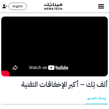
English
تِك – أكبر الإخفاقات التقنية
الفيديو