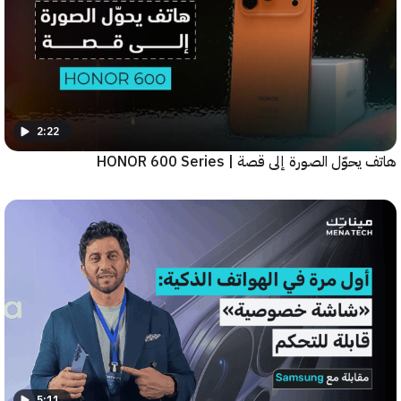
2:22
ّل الصورة إلى قصة | HONOR 600 Series
5:11