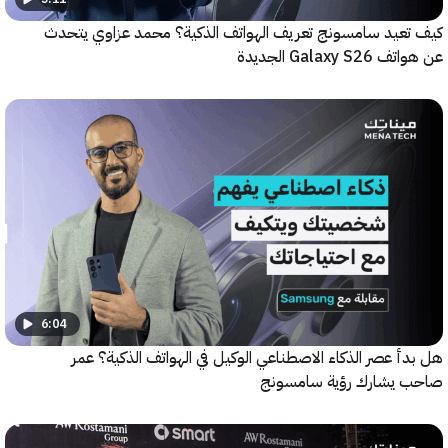
عيد سامسونج تعريف الهواتف الذكية؟ محمد عزاوي يتحدث
Galax الجديدة
6:04
 عصر الذكاء الاصطناعي الوكيل في الهواتف الذكية؟ عمر
يشارك رؤية سامسونج