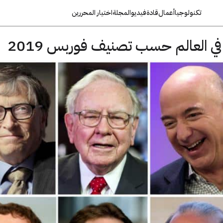
تكنولوجيا
أعمال
قادة
فيديو
المجلة
اختيار المحررين