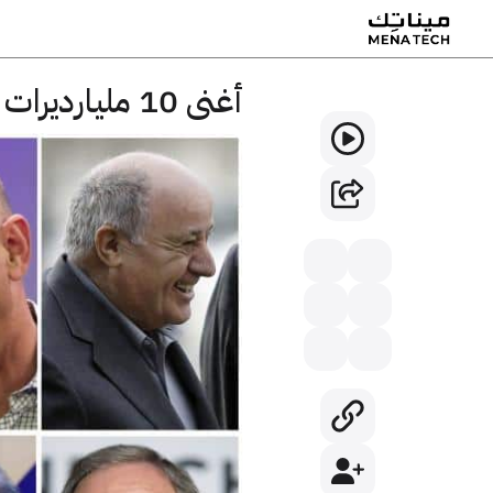
أغنى 10 مليارديرات في العالم حسب تصنيف فوربس 2019