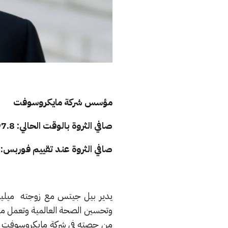
مؤسس شركة مايكروسوفت
صافي الثروة بالوقت الحالي: 97.8 مليار دولار.
صافي الثروة عند تقييم فوربس: 96.5 مليار دولار.
يدير بيل جيتس مع زوجته ميليند
وتحسين الصحة العالمية وتعمل مع