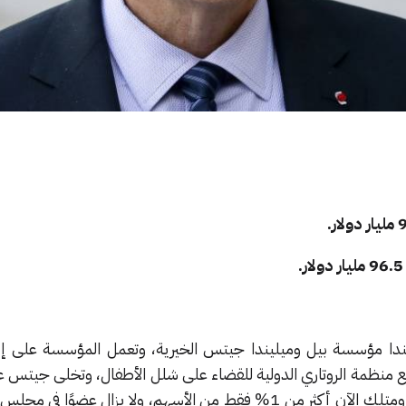
ا مؤسسة بيل وميليندا جيتس الخيرية، وتعمل المؤسسة على إنقا
 منظمة الروتاري الدولية للقضاء على شلل الأطفال، وتخلى جيتس عن
من حصته في شركة مايكروسوفت ومتلك الآن أكثر من 1% فقط من الأسهم، ولا يزال عضوًا