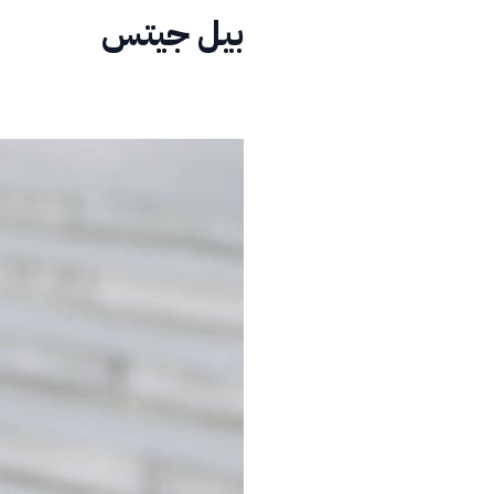
بيل جيتس