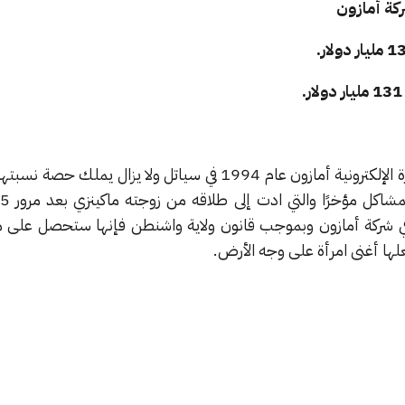
كة أمازون
 في شركة أمازون وبموجب قانون ولاية واشنطن فإنها ستحصل على م
 أغنى امرأة على وجه الأرض.