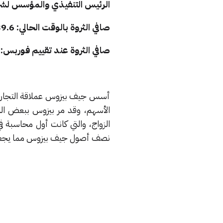
الرئيس التنفيذي والمؤسس لشر
صافي الثروة بالوقت الحالي: 139.6 مليار دولار.
صافي الثروة عند تقييم فوربس: 131 مليار دولار.
الزواج، والتي كانت أول محاسبة
نصف أصول جيف بيزوس مما يجعلها