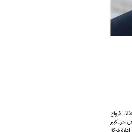
ذ الأرواح
 جزء كبير
 في مجلس إدارة شركة