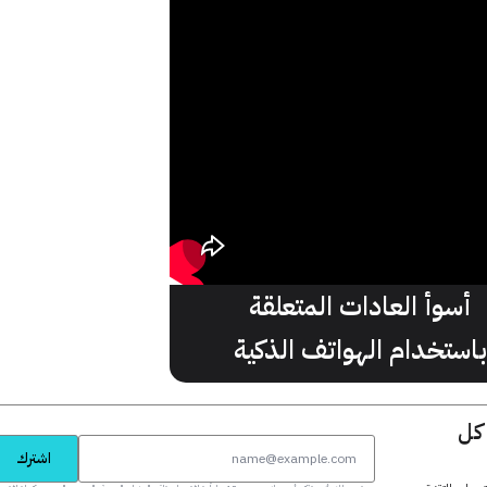
أسوأ العادات المتعلقة
باستخدام الهواتف الذكية
 كل
اشترك