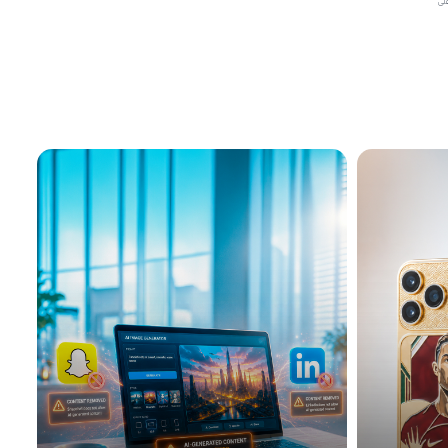
ق على