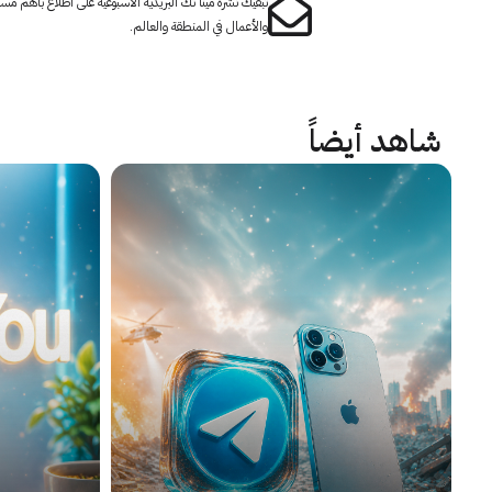
تبقيك نشرة مينا تك البريدية الأسبوعية على اطلاع بأهم مست
والأعمال في المنطقة والعالم.
شاهد أيضاً