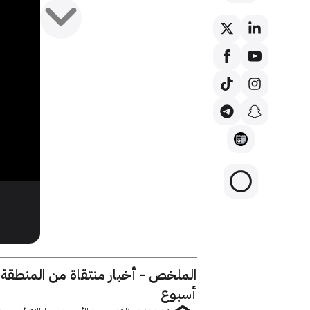
الملخص - أخبار منتقاة من المنطقة
أسبوع