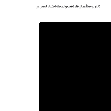
تكنولوجيا
أعمال
قادة
فيديو
المجلة
اختيار المحررين