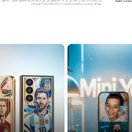
جدات التقنية
عبر تسجيلك، أنت تؤكد أن عمرك يزيد عن 18 عاماً وتوافق على تلقي النشرات البريدية والمحتوى الترويجي، كما تواف
شروط الاستخدام وسياسة الخصوصية الخاصة بنا. يمكنك إلغاء اشتراكك في أي وقت.