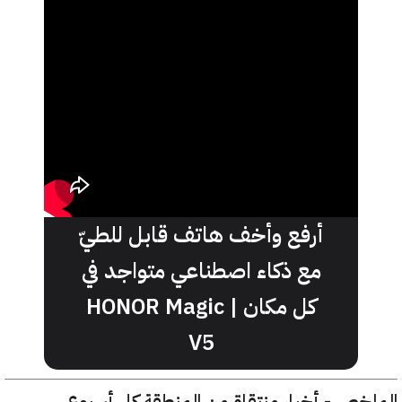
أرفع وأخف هاتف قابل للطيّ
مع ذكاء اصطناعي متواجد في
كل مكان | HONOR Magic
V5
خص - أخبار منتقاة من المنطقة كل أسبوع