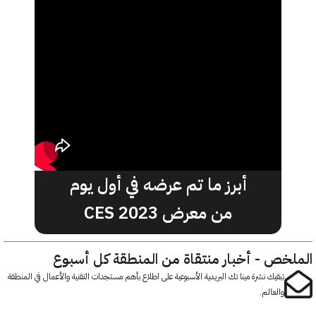
أبرز ما تم عرضه في أول يوم
من معرض CES 2023
خص - أخبار منتقاة من المنطقة كل أسبوع
تبقيك نشرة مينا تك البريدية الأسبوعية على اطلاع بأهم مستجدات التقنية والأعمال في المنطقة
والعالم.