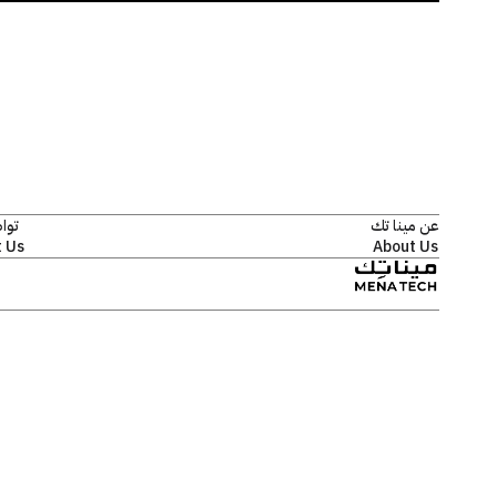
عن مينا تك
توا
 Us
About Us