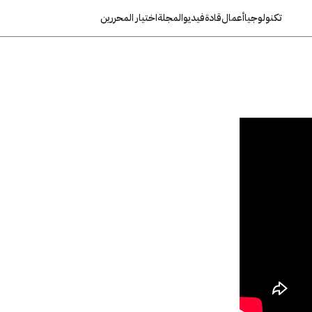
تكنولوجيا
أعمال
قادة
فيديو
المجلة
اختيار المحررين