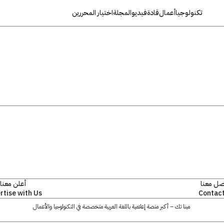
تكنولوجيا
أعمال
قادة
فيديو
المجلة
اختيار المحررين
صل معنا
أعلن معنا
rtise with Us
Contact
مينا تك – أكبر منصة إعلامية باللغة العربية متخصصة في التكنولوجيا والأعمال