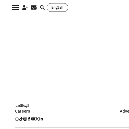
English
Search
for:
الوظائف
Careers
Adve