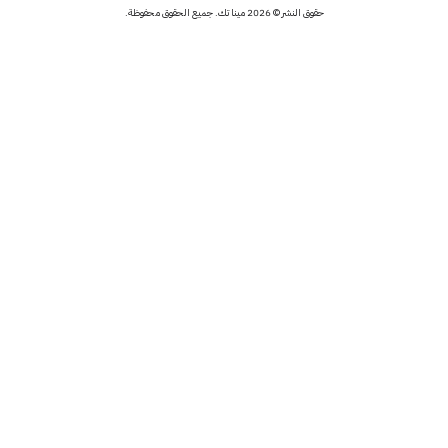
حقوق النشر © 2026 مينا تك. جميع الحقوق محفوظة.