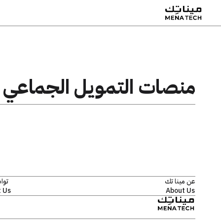
منصات التمويل الجماعي
عن مينا تك
توا
 Us
About Us