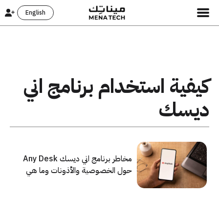
English
كيفية استخدام برنامج اني
ديسك
مخاطر برنامج اني ديسك Any Desk
حول الخصوصية والأذونات وما هي
مميزات استخدامه؟