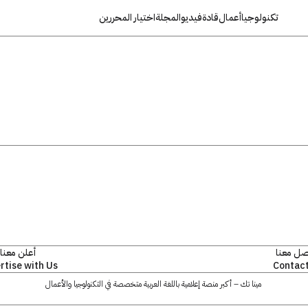
تكنولوجيا
أعمال
قادة
فيديو
المجلة
اختيار المحررين
صل معنا
أعلن معنا
rtise with Us
Contact
مينا تك – أكبر منصة إعلامية باللغة العربية متخصصة في التكنولوجيا والأعمال