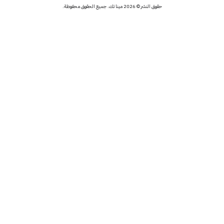
حقوق النشر © 2026 مينا تك. جميع الحقوق محفوظة.