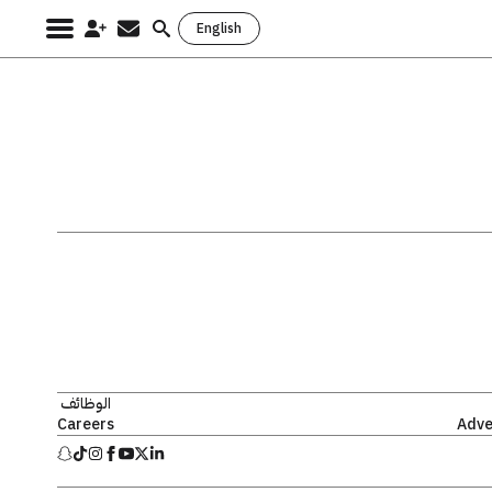
English
Search
for:
الوظائف
Careers
Adve