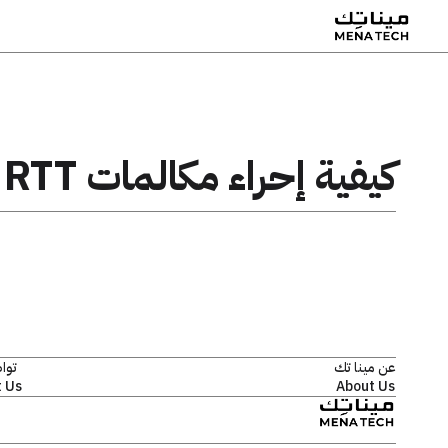
كيفية إحراء مكالمات RTT
عن مينا تك
توا
 Us
About Us