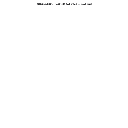
حقوق النشر © 2026 مينا تك. جميع الحقوق محفوظة.