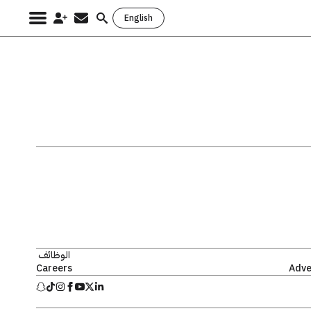
English
Search
for:
الوظائف
Careers
Adve