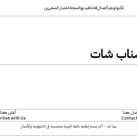
تكنولوجيا
أعمال
قادة
فيديو
المجلة
اختيار المحررين
ناب شات
صل معنا
أعلن معنا
rtise with Us
Contact
مينا تك – أكبر منصة إعلامية باللغة العربية متخصصة في التكنولوجيا والأعمال