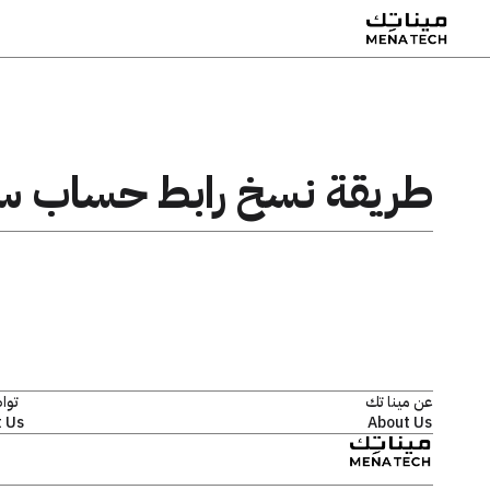
طريقة نسخ رابط حساب س
عن مينا تك
توا
 Us
About Us