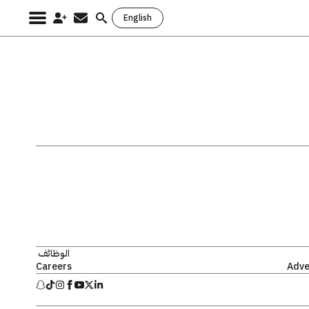
English
Search
for:
الوظائف
Careers
Adve