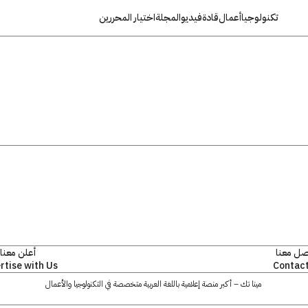
تكنولوجيا
أعمال
قادة
فيديو
المجلة
اختيار المحررين
صل معنا
أعلن معنا
rtise with Us
Contact
مينا تك – أكبر منصة إعلامية باللغة العربية متخصصة في التكنولوجيا والأعمال