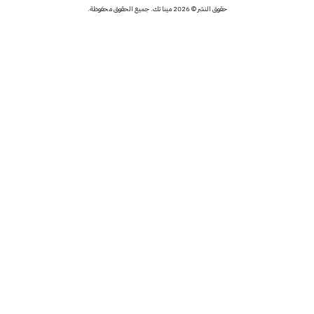
حقوق النشر © 2026 مينا تك. جميع الحقوق محفوظة.