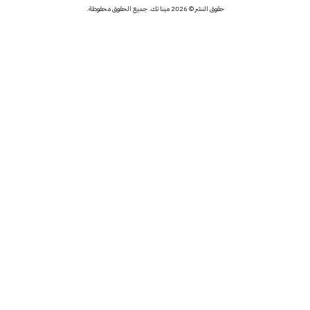
حقوق النشر © 2026 مينا تك. جميع الحقوق محفوظة.