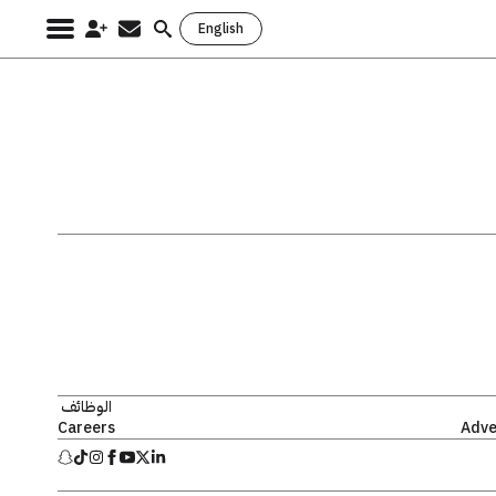
English
Search
for:
الوظائف
Careers
Adve