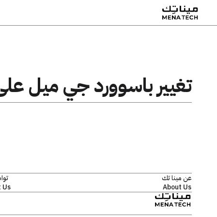
تغيير باسوورد جي ميل على
عن مينا تك
توا
 Us
About Us