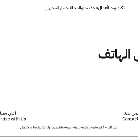
تكنولوجيا
أعمال
قادة
فيديو
المجلة
اختيار المحررين
 الهاتف
صل معنا
أعلن معنا
rtise with Us
Contact
مينا تك – أكبر منصة إعلامية باللغة العربية متخصصة في التكنولوجيا والأعمال