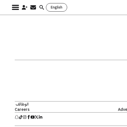
English
Search
for:
الوظائف
Careers
Adve