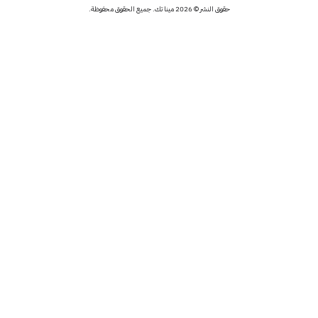
حقوق النشر © 2026 مينا تك. جميع الحقوق محفوظة.