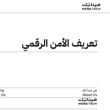
تعريف الأمن الرقمي
عن مينا تك
توا
 Us
About Us