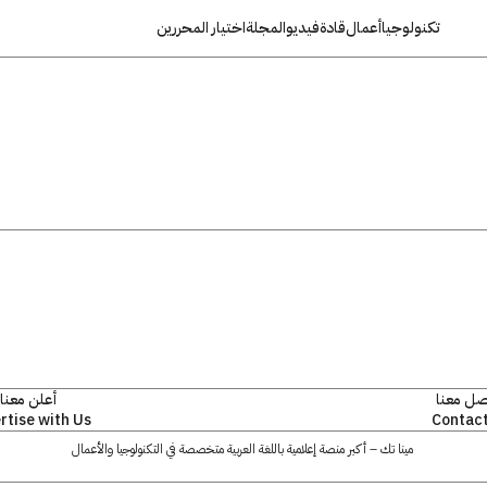
تكنولوجيا
أعمال
قادة
فيديو
المجلة
اختيار المحررين
صل معنا
أعلن معنا
rtise with Us
Contact
مينا تك – أكبر منصة إعلامية باللغة العربية متخصصة في التكنولوجيا والأعمال