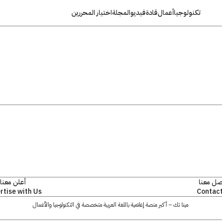
تكنولوجيا
أعمال
قادة
فيديو
المجلة
اختيار المحررين
صل معنا
أعلن معنا
rtise with Us
Contact
مينا تك – أكبر منصة إعلامية باللغة العربية متخصصة في التكنولوجيا والأعمال