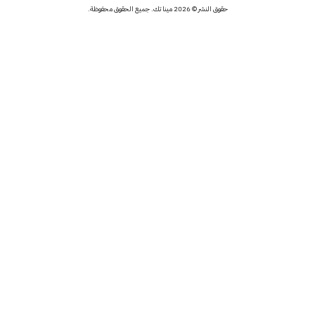
حقوق النشر © 2026 مينا تك. جميع الحقوق محفوظة.