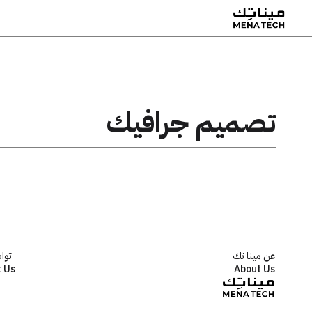
تصميم جرافيك
عن مينا تك
توا
 Us
About Us