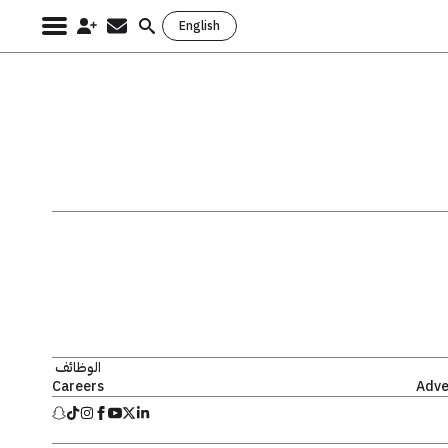
English
Search
for:
الوظائف
Careers
Adve