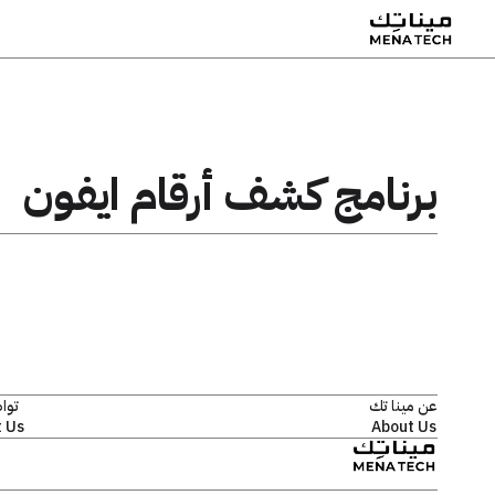
برنامج كشف أرقام ايفون
عن مينا تك
توا
 Us
About Us