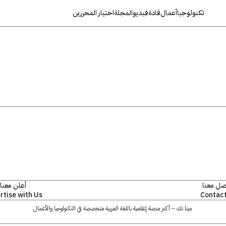
تكنولوجيا
أعمال
قادة
فيديو
المجلة
اختيار المحررين
صل معنا
أعلن معنا
rtise with Us
Contact
مينا تك – أكبر منصة إعلامية باللغة العربية متخصصة في التكنولوجيا والأعمال