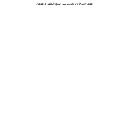
حقوق النشر © 2026 مينا تك. جميع الحقوق محفوظة.