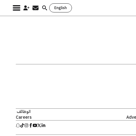
English
Search
for:
الوظائف
Careers
Adve