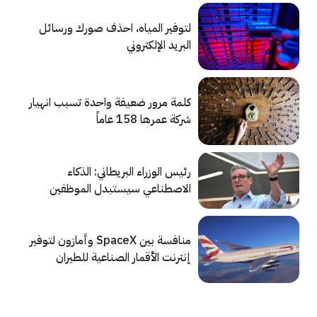
لتوفير المياه، احذف صورك ورسائل
البريد الإلكتروني
كلمة مرور ضعيفة واحدة تسبب انهيار
شركة عمرها 158 عاماً
رئيس الوزراء البريطاني: الذكاء
الاصطناعي سيستبدل الموظفين
الحكوميين قريباً
منافسة بين SpaceX وأمازون لتوفير
إنترنت الأقمار الصناعية للطيران