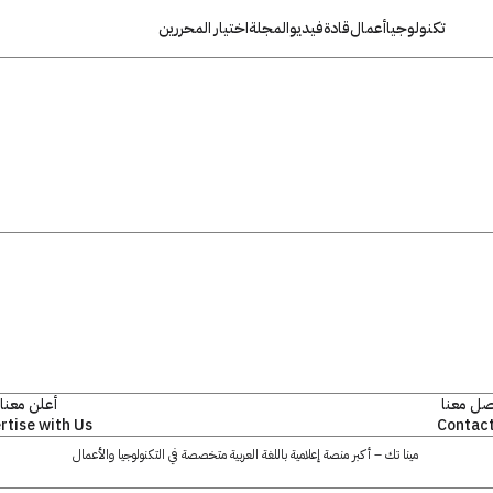
تكنولوجيا
أعمال
قادة
فيديو
المجلة
اختيار المحررين
صل معنا
أعلن معنا
rtise with Us
Contact
مينا تك – أكبر منصة إعلامية باللغة العربية متخصصة في التكنولوجيا والأعمال