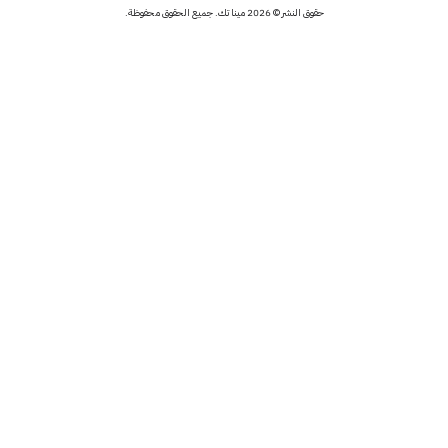
حقوق النشر © 2026 مينا تك. جميع الحقوق محفوظة.