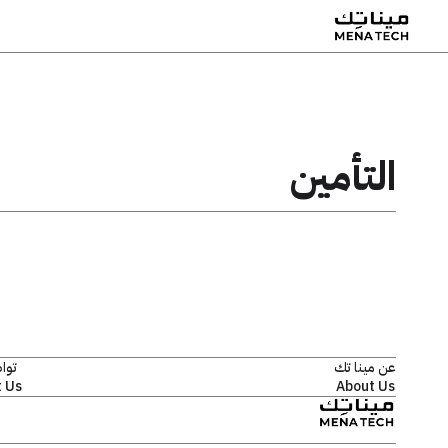
التأمين
عن مينا تك
توا
 Us
About Us