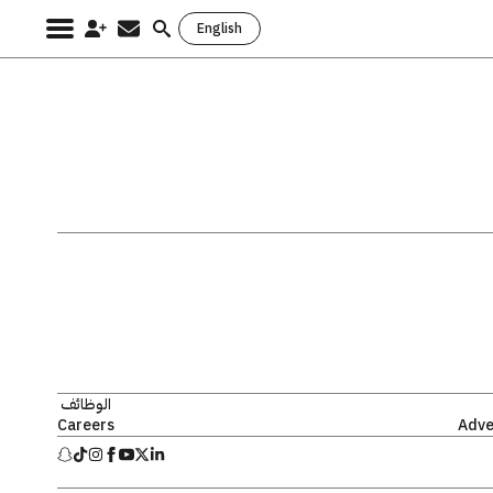
English
Search
for:
الوظائف
Careers
Adve