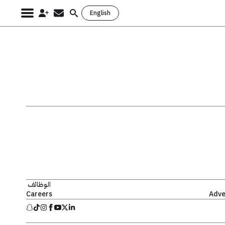
English
Search
for:
الوظائف
Careers
Adve