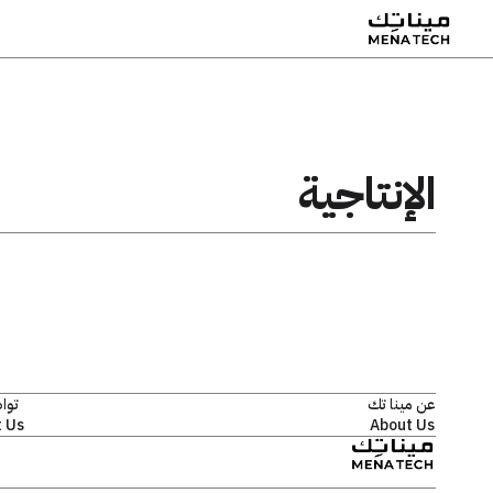
الإنتاجية
عن مينا تك
توا
 Us
About Us