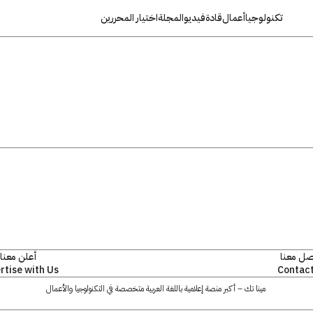
تكنولوجيا
أعمال
قادة
فيديو
المجلة
اختيار المحررين
صل معنا
أعلن معنا
rtise with Us
Contact
مينا تك – أكبر منصة إعلامية باللغة العربية متخصصة في التكنولوجيا والأعمال