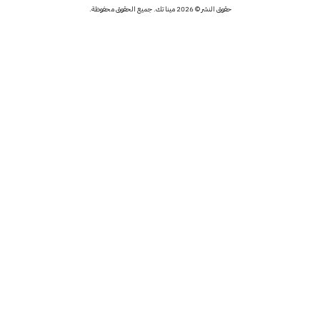
حقوق النشر © 2026 مينا تك. جميع الحقوق محفوظة.