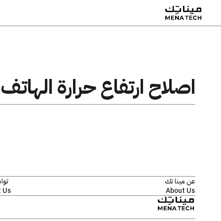
اصلاح ارتفاع حرارة الهاتف
عن مينا تك
توا
 Us
About Us