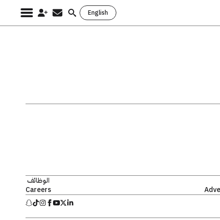
English
Search
for:
الوظائف
Careers
Adve