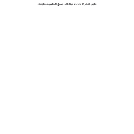
حقوق النشر © 2026 مينا تك. جميع الحقوق محفوظة.