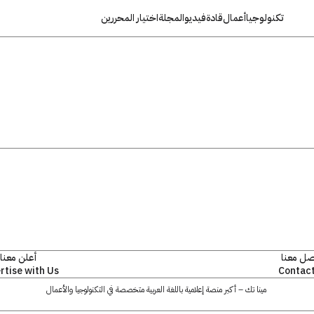
تكنولوجيا
أعمال
قادة
فيديو
المجلة
اختيار المحررين
صل معنا
أعلن معنا
rtise with Us
Contact
مينا تك – أكبر منصة إعلامية باللغة العربية متخصصة في التكنولوجيا والأعمال