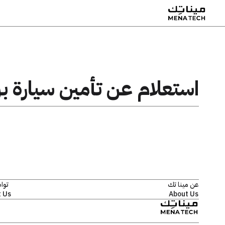
استعلام عن تأمين سيارة بر
عن مينا تك
توا
 Us
About Us