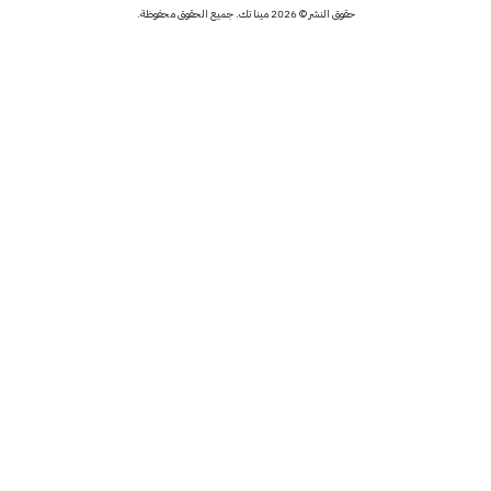
حقوق النشر © 2026 مينا تك. جميع الحقوق محفوظة.