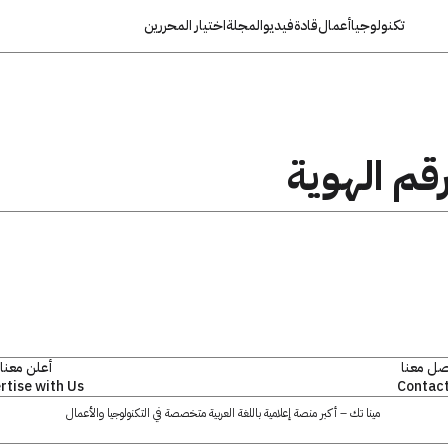
تكنولوجيا
أعمال
قادة
فيديو
المجلة
اختيار المحررين
قم الهوية
صل معنا
أعلن معنا
rtise with Us
Contact
مينا تك – أكبر منصة إعلامية باللغة العربية متخصصة في التكنولوجيا والأعمال