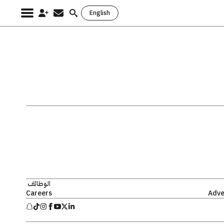
English
Search
for:
الوظائف
Careers
Adve