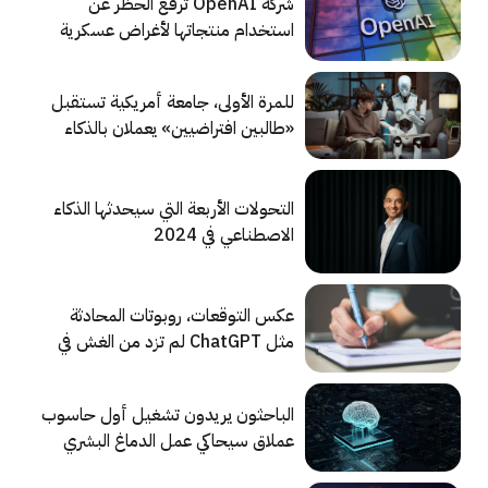
شركة OpenAI ترفع الحظر عن
استخدام منتجاتها لأغراض عسكرية
للمرة الأولى، جامعة أمريكية تستقبل
«طالبين افتراضيين» يعملان بالذكاء
الاصطناعي
التحولات الأربعة التي سيحدثها الذكاء
الاصطناعي في 2024
عكس التوقعات، روبوتات المحادثة
مثل ChatGPT لم تزد من الغش في
المدارس
الباحثون يريدون تشغيل أول حاسوب
عملاق سيحاكي عمل الدماغ البشري
بدقة