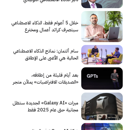
خلال 5 أعوام فقط، الذكاء الاصطناعي
سيتصرف كرائد أعمال ومخترع
سام ألتمان: نماذج الذكاء الاصطناعي
الحالية هي الأغبى على الإطلاق
بعد أيام قليلة من إطلاقه،
«الصديقات الافتراضيات» يملأن متجر
GPT
ميزات «Galaxy AI» الجديدة ستظل
مجانية حتى عام 2025 فقط