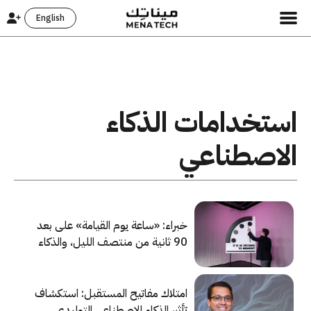
English
استخدامات الذكاء
الاصطناعي
خبراء: «ساعة يوم القيامة» على بعد
90 ثانية من منتصف الليل، والذكاء
الاصطناعي هو الملام
امتلاك مفاتيح المستقبل: استكشاف
تأثير الذكاء الاصطناعي التوليدي