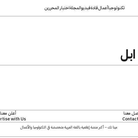
تكنولوجيا
أعمال
قادة
فيديو
المجلة
اختيار المحررين
ابل
صل معنا
أعلن معنا
rtise with Us
Contact
مينا تك – أكبر منصة إعلامية باللغة العربية متخصصة في التكنولوجيا والأعمال