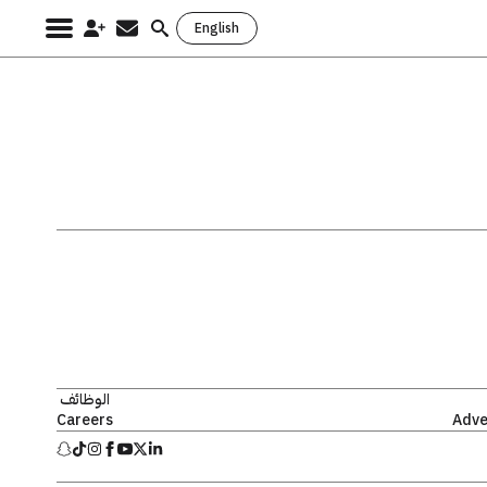
English
Search
for:
الوظائف
Careers
Adve