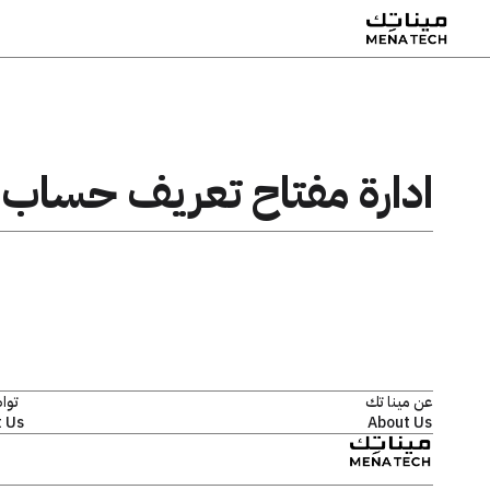
ادارة مفتاح تعريف حساب 
عن مينا تك
توا
 Us
About Us