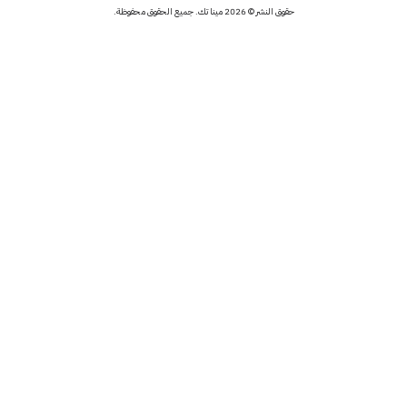
حقوق النشر © 2026 مينا تك. جميع الحقوق محفوظة.