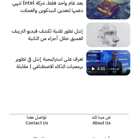
بعد عام واحد فقط، شركة Intel تنهي
دعمها لتعدين البيتكوين والعملات
المشفرة
إنتل تطور تقنية تكشف فيديو التزييف
العميق خلال أجزاء من الثانية
تعرف على استراتيجية إنتل في تطوير
برمجيات الذكاء الاصطناعي | مقابلة
3:31
مع إنتل
عن مينا تك
تواصل معنا
Contact Us
About Us