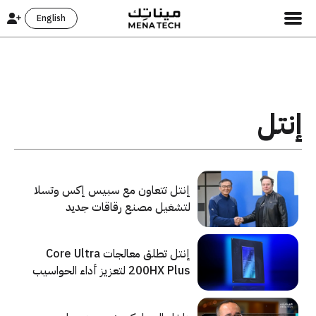
English
إنتل
إنتل تتعاون مع سبيس إكس وتسلا
لتشغيل مصنع رقاقات جديد
إنتل تطلق معالجات Core Ultra
200HX Plus لتعزيز أداء الحواسيب
المحمولة المخصصة للألعاب