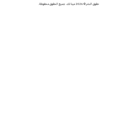
حقوق النشر © 2026 مينا تك. جميع الحقوق محفوظة.