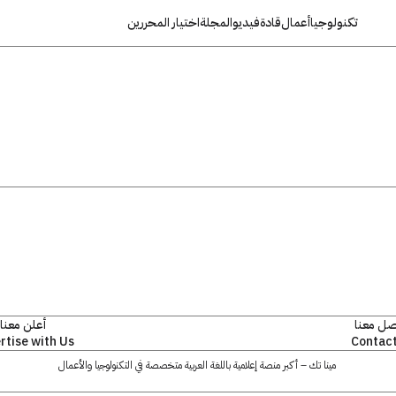
تكنولوجيا
أعمال
قادة
فيديو
المجلة
اختيار المحررين
صل معنا
أعلن معنا
rtise with Us
Contact
مينا تك – أكبر منصة إعلامية باللغة العربية متخصصة في التكنولوجيا والأعمال