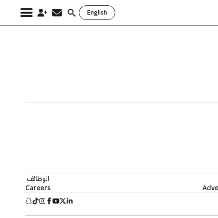
English
Search
for:
الوظائف
Careers
Adve